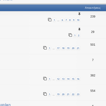
Απαντήσεις
239
1
6
7
8
9
10
…
29
1
2
501
1
17
18
19
20
21
…
7
382
1
12
13
14
15
16
…
554
1
19
20
21
22
23
…
κατάκη