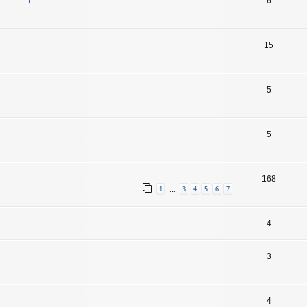
6
15
5
5
168
1
3
4
5
6
7
…
4
3
4