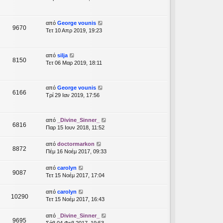
από
George vounis
9670
Τετ 10 Απρ 2019, 19:23
από
silja
8150
Τετ 06 Μαρ 2019, 18:11
από
George vounis
6166
Τρί 29 Ιαν 2019, 17:56
από
_Divine_Sinner_
6816
Παρ 15 Ιουν 2018, 11:52
από
doctormarkon
8872
Πέμ 16 Νοέμ 2017, 09:33
από
carolyn
9087
Τετ 15 Νοέμ 2017, 17:04
από
carolyn
10290
Τετ 15 Νοέμ 2017, 16:43
από
_Divine_Sinner_
9695