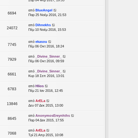
Σάβ 04 Φεβ 2017, 19:53
από
BlueAngel
6694
Παρ 25 Νοέμ 2016, 21:53
από
Dihnekhs
24072
Πέμ 10 Νοέμ 2016, 15:53
από
ekasou
7745
Πέμ 06 Οκτ 2016, 18:24
από
_Divine_Sinner_
7929
Πέμ 06 Οκτ 2016, 09:59
από
_Divine_Sinner_
6661
Κυρ 18 Σεπ 2016, 13:01
από
Hlios
6783
Πέμ 21 Ιαν 2016, 12:45
από
ArELa
13846
Δευ 07 Δεκ 2015, 13:00
από
AnonymosEreynhths
8645
Παρ 04 Δεκ 2015, 17:55
από
ArELa
7068
Τρί 21 Απρ 2015, 10:08