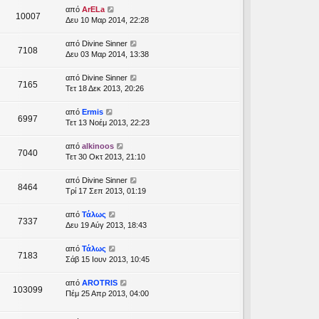
από
ArELa
10007
Δευ 10 Μαρ 2014, 22:28
από
Divine Sinner
7108
Δευ 03 Μαρ 2014, 13:38
από
Divine Sinner
7165
Τετ 18 Δεκ 2013, 20:26
από
Ermis
6997
Τετ 13 Νοέμ 2013, 22:23
από
alkinoos
7040
Τετ 30 Οκτ 2013, 21:10
από
Divine Sinner
8464
Τρί 17 Σεπ 2013, 01:19
από
Τάλως
7337
Δευ 19 Αύγ 2013, 18:43
από
Τάλως
7183
Σάβ 15 Ιουν 2013, 10:45
από
AROTRIS
103099
Πέμ 25 Απρ 2013, 04:00