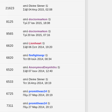
από
Divine Sinner
21623
Σάβ 04 Απρ 2015, 02:08
από
doctormarkon
8125
Τρί 27 Ιαν 2015, 18:08
από
doctormarkon
9565
Τρί 20 Ιαν 2015, 07:16
από
Lionheart
6620
Σάβ 06 Σεπ 2014, 19:20
από
firefightergr
6820
Τετ 09 Ιούλ 2014, 00:34
από
AnonymosEreynhths
6520
Σάβ 07 Ιουν 2014, 12:40
από
Divine Sinner
6533
Τετ 16 Απρ 2014, 18:19
από
promitheas14
6725
Πέμ 27 Μαρ 2014, 20:19
από
promitheas14
7311
Πέμ 27 Μαρ 2014, 20:13