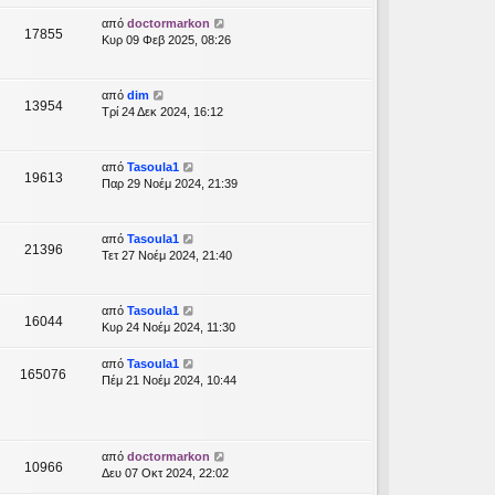
από
doctormarkon
17855
Κυρ 09 Φεβ 2025, 08:26
από
dim
13954
Τρί 24 Δεκ 2024, 16:12
από
Tasoula1
19613
Παρ 29 Νοέμ 2024, 21:39
από
Tasoula1
21396
Τετ 27 Νοέμ 2024, 21:40
από
Tasoula1
16044
Κυρ 24 Νοέμ 2024, 11:30
από
Tasoula1
165076
Πέμ 21 Νοέμ 2024, 10:44
από
doctormarkon
10966
Δευ 07 Οκτ 2024, 22:02