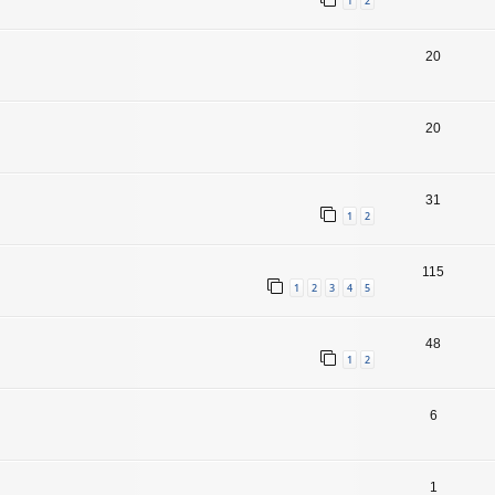
1
2
20
20
31
1
2
115
1
2
3
4
5
48
1
2
6
1