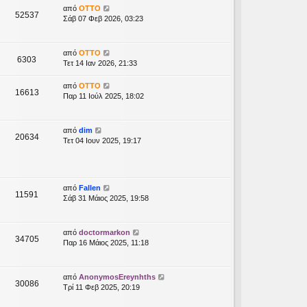
από
OTTO
52537
Σάβ 07 Φεβ 2026, 03:23
από
OTTO
6303
Τετ 14 Ιαν 2026, 21:33
από
OTTO
16613
Παρ 11 Ιούλ 2025, 18:02
από
dim
20634
Τετ 04 Ιουν 2025, 19:17
από
Fallen
11591
Σάβ 31 Μάιος 2025, 19:58
από
doctormarkon
34705
Παρ 16 Μάιος 2025, 11:18
από
AnonymosEreynhths
30086
Τρί 11 Φεβ 2025, 20:19