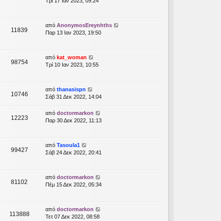
Τρί 17 Ιαν 2023, 09:24
από
AnonymosEreynhths
11839
Παρ 13 Ιαν 2023, 19:50
από
kat_woman
98754
Τρί 10 Ιαν 2023, 10:55
από
thanasispn
10746
Σάβ 31 Δεκ 2022, 14:04
από
doctormarkon
12223
Παρ 30 Δεκ 2022, 11:13
από
Tasoula1
99427
Σάβ 24 Δεκ 2022, 20:41
από
doctormarkon
81102
Πέμ 15 Δεκ 2022, 05:34
από
doctormarkon
113888
Τετ 07 Δεκ 2022, 08:58