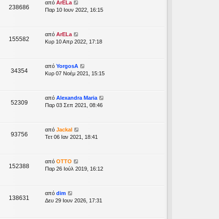
από
ArELa
238686
Παρ 10 Ιουν 2022, 16:15
από
ArELa
155582
Κυρ 10 Απρ 2022, 17:18
από
YorgosA
34354
Κυρ 07 Νοέμ 2021, 15:15
από
Alexandra Maria
52309
Παρ 03 Σεπ 2021, 08:46
από
Jackal
93756
Τετ 06 Ιαν 2021, 18:41
από
OTTO
152388
Παρ 26 Ιούλ 2019, 16:12
από
dim
138631
Δευ 29 Ιουν 2026, 17:31