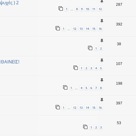
ψυχές ) 2
287
1
8
9
10
11
12
…
392
1
12
13
14
15
16
…
38
1
2
ΕΘΑΙΝΕΙΣ!
107
1
2
3
4
5
198
1
4
5
6
7
8
…
397
1
12
13
14
15
16
…
53
1
2
3