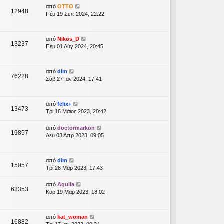
από
OTTO
12948
Πέμ 19 Σεπ 2024, 22:22
από
Nikos_D
13237
Πέμ 01 Αύγ 2024, 20:45
από
dim
76228
Σάβ 27 Ιαν 2024, 17:41
από
felix+
13473
Τρί 16 Μάιος 2023, 20:42
από
doctormarkon
19857
Δευ 03 Απρ 2023, 09:05
από
dim
15057
Τρί 28 Μαρ 2023, 17:43
από
Aquila
63353
Κυρ 19 Μαρ 2023, 18:02
από
kat_woman
16882