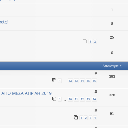
1
είς!
8
25
1
2
0
Απαντήσεις
393
1
12
13
14
15
16
…
) ΑΠΟ ΜΕΣΑ ΑΠΡΙΛΗ 2019
328
1
10
11
12
13
14
…
91
1
2
3
4