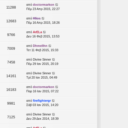
από
doctormarkon
11288
Πέμ 23 Απρ 2015, 22:27
από
Hlios
12683
Πέμ 16 Απρ 2015, 18:26
από
ArELa
9766
Δευ 16 Φεβ 2015, 13:53
από
Dhmellhn
7009
Τετ 11 Φεβ 2015, 15:33
από
Divine Sinner
7458
Πέμ 29 Ιαν 2015, 20:19
από
Divine Sinner
14161
Τρί 20 Ιαν 2015, 04:49
από
doctormarkon
16183
Παρ 16 Ιαν 2015, 07:22
από
firefightergr
9981
Σάβ 03 Ιαν 2015, 14:20
από
Divine Sinner
7125
Δευ 29 Δεκ 2014, 18:39
από
ArELa