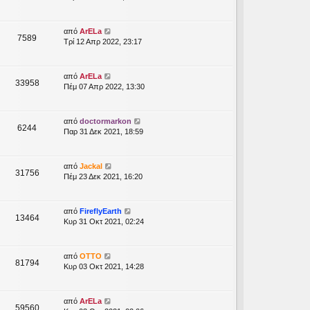
από
ArELa
7589
Τρί 12 Απρ 2022, 23:17
από
ArELa
33958
Πέμ 07 Απρ 2022, 13:30
από
doctormarkon
6244
Παρ 31 Δεκ 2021, 18:59
από
Jackal
31756
Πέμ 23 Δεκ 2021, 16:20
από
FireflyEarth
13464
Κυρ 31 Οκτ 2021, 02:24
από
OTTO
81794
Κυρ 03 Οκτ 2021, 14:28
από
ArELa
59560