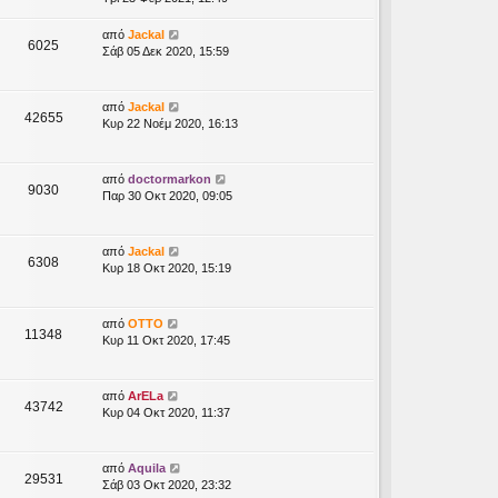
από
Jackal
6025
Σάβ 05 Δεκ 2020, 15:59
από
Jackal
42655
Κυρ 22 Νοέμ 2020, 16:13
από
doctormarkon
9030
Παρ 30 Οκτ 2020, 09:05
από
Jackal
6308
Κυρ 18 Οκτ 2020, 15:19
από
OTTO
11348
Κυρ 11 Οκτ 2020, 17:45
από
ArELa
43742
Κυρ 04 Οκτ 2020, 11:37
από
Aquila
29531
Σάβ 03 Οκτ 2020, 23:32