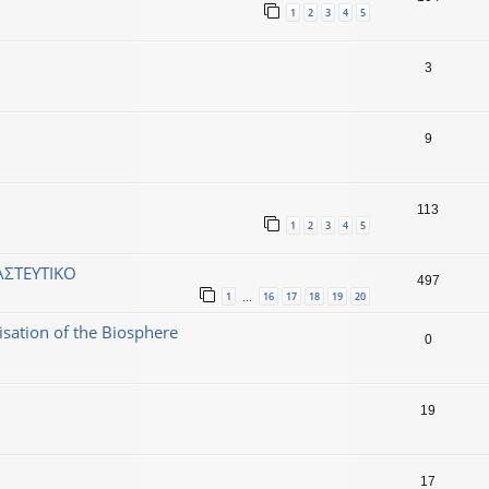
1
2
3
4
5
3
9
113
1
2
3
4
5
ΣΤΕΥΤΙΚΟ
497
1
16
17
18
19
20
…
sation of the Biosphere
0
19
17