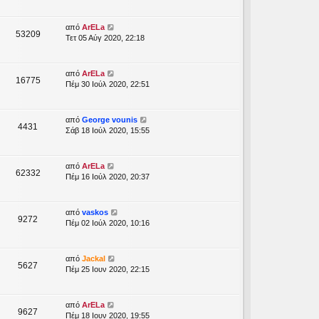
από
ArELa
53209
Τετ 05 Αύγ 2020, 22:18
από
ArELa
16775
Πέμ 30 Ιούλ 2020, 22:51
από
George vounis
4431
Σάβ 18 Ιούλ 2020, 15:55
από
ArELa
62332
Πέμ 16 Ιούλ 2020, 20:37
από
vaskos
9272
Πέμ 02 Ιούλ 2020, 10:16
από
Jackal
5627
Πέμ 25 Ιουν 2020, 22:15
από
ArELa
9627
Πέμ 18 Ιουν 2020, 19:55