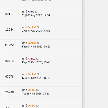
από
Hlios
69112
Σάβ 06 Αύγ 2022, 14:34
από
Jackal
12644
Σάβ 28 Αύγ 2021, 22:50
από
Jackal
115054
Πέμ 04 Φεβ 2021, 19:27
από
ArELa
90714
Πέμ 29 Οκτ 2020, 23:43
από
Jackal
67078
Κυρ 18 Οκτ 2020, 16:49
από
OTTO
20798
Τετ 25 Φεβ 2026, 23:20
από
OTTO
5517