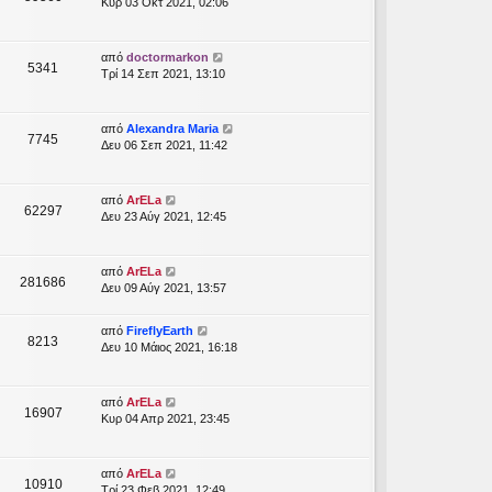
Κυρ 03 Οκτ 2021, 02:06
από
doctormarkon
5341
Τρί 14 Σεπ 2021, 13:10
από
Alexandra Maria
7745
Δευ 06 Σεπ 2021, 11:42
από
ArELa
62297
Δευ 23 Αύγ 2021, 12:45
από
ArELa
281686
Δευ 09 Αύγ 2021, 13:57
από
FireflyEarth
8213
Δευ 10 Μάιος 2021, 16:18
από
ArELa
16907
Κυρ 04 Απρ 2021, 23:45
από
ArELa
10910
Τρί 23 Φεβ 2021, 12:49