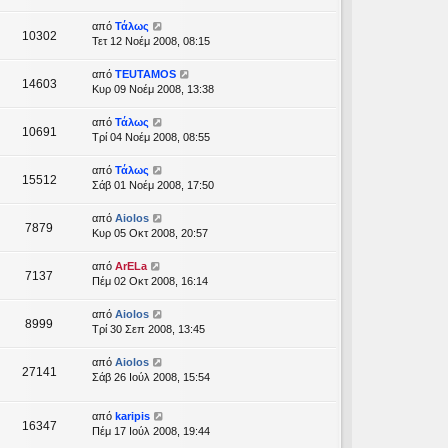
από
Τάλως
10302
Τετ 12 Νοέμ 2008, 08:15
από
TEUTAMOS
14603
Κυρ 09 Νοέμ 2008, 13:38
από
Τάλως
10691
Τρί 04 Νοέμ 2008, 08:55
από
Τάλως
15512
Σάβ 01 Νοέμ 2008, 17:50
από
Aiolos
7879
Κυρ 05 Οκτ 2008, 20:57
από
ArELa
7137
Πέμ 02 Οκτ 2008, 16:14
από
Aiolos
8999
Τρί 30 Σεπ 2008, 13:45
από
Aiolos
27141
Σάβ 26 Ιούλ 2008, 15:54
από
karipis
16347
Πέμ 17 Ιούλ 2008, 19:44