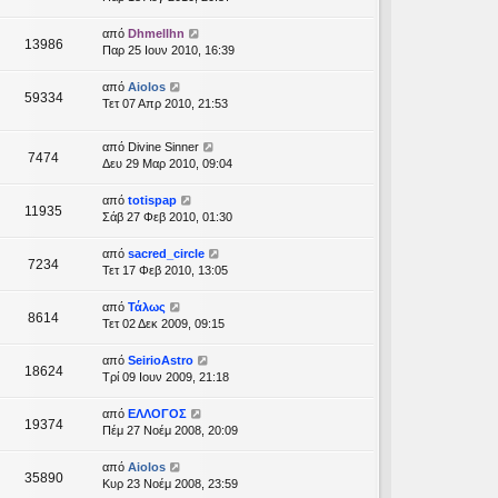
από
Dhmellhn
13986
Παρ 25 Ιουν 2010, 16:39
από
Aiolos
59334
Τετ 07 Απρ 2010, 21:53
από
Divine Sinner
7474
Δευ 29 Μαρ 2010, 09:04
από
totispap
11935
Σάβ 27 Φεβ 2010, 01:30
από
sacred_circle
7234
Τετ 17 Φεβ 2010, 13:05
από
Τάλως
8614
Τετ 02 Δεκ 2009, 09:15
από
SeirioAstro
18624
Τρί 09 Ιουν 2009, 21:18
από
ΕΛΛΟΓΟΣ
19374
Πέμ 27 Νοέμ 2008, 20:09
από
Aiolos
35890
Κυρ 23 Νοέμ 2008, 23:59