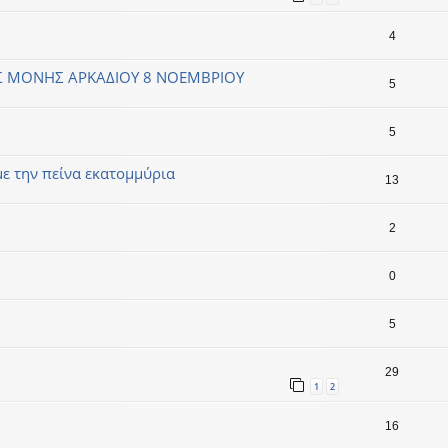
4
Σ ΜΟΝΗΣ ΑΡΚΑΔΙΟΥ 8 ΝΟΕΜΒΡΙΟΥ
5
5
με την πείνα εκατομμύρια
13
2
0
5
29
1
2
16