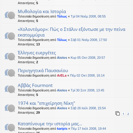
Απαντήσεις:
5
Μυθολογία και Ιστορία
Τελευταία δημοσίευση από
Τάλως
«
Τρί 04 Νοέμ 2008, 08:55
Απαντήσεις:
5
«Χολοντόμορ»: Πώς ο Στάλιν εξόντωσε με την πείνα
εκατομμύρια
Τελευταία δημοσίευση από
Τάλως
«
Σάβ 01 Νοέμ 2008, 17:50
Απαντήσεις:
13
Έλληνες ευεργέτες
Τελευταία δημοσίευση από
Aiolos
«
Κυρ 05 Οκτ 2008, 20:57
Απαντήσεις:
2
Περιηγητικά Παυσανίου
Τελευταία δημοσίευση από
ArELa
«
Πέμ 02 Οκτ 2008, 16:14
Αββάς Fourmont
Τελευταία δημοσίευση από
Aiolos
«
Τρί 30 Σεπ 2008, 13:45
Απαντήσεις:
5
1974 και "επιχείρηση Νίκη"
Τελευταία δημοσίευση από
Aiolos
«
Σάβ 26 Ιούλ 2008, 15:54
Απαντήσεις:
29
1
2
Καταπίνουμε την ιστορία μας...
Τελευταία δημοσίευση από
karipis
«
Πέμ 17 Ιούλ 2008, 19:44
Απαντήσεις:
16