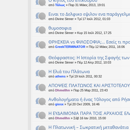
Ο κήπος του Επίκουρου
από
Τάλως
» Παρ 31 Μάιος 2013, 19:01
Ειναι το Δελφικο εψιλον ενα παράγγελμα
από
Divine Sinner
» Τρί 17 Ιούλ 2012, 01:03
θυμοσοφια
από
Divine Sinner
» Κυρ 15 Ιούλ 2012, 17:25
ΘΡΗΣΚΕΙΑ vs ΦΙΛΟΣΟΦΙΑ;... Εσείς τι προ
από
GreekTERMINATOR
» Πέμ 12 Μάιος 2011, 16:06
Θεόφραστος: Η Ιστορία της Σφαγής τω
από
Divine Sinner
» Πέμ 12 Απρ 2012, 10:03
Η Ελιά του Πλάτωνα
από
athens
» Τρί 19 Ιούλ 2011, 00:32
ΑΠΟΨΕΙΣ ΠΛΑΤΩΝΟΣ ΚΑΙ ΑΡΙΣΤΟΤΕΛΟΥ
από
Dhmellhn
» Παρ 25 Μαρ 2011, 23:43
Ανθολογήματα ή ένας 10λογος από Ρήσ
από
giosx
» Τρί 20 Οκτ 2009, 16:46
Η ΕΥΔΑΙΜΟΝΙΑ ΠΑΡΑ ΤΟΙΣ ΑΡΧΑΙΟΙΣ ΕΛ
από
Dhmellhn
» Σάβ 16 Ιαν 2010, 15:00
Η Πλατωνική – Σωκρατική μεταθανάτια 