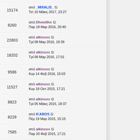
από
_MIXALIS_
15174
Τετ 10 Μάιος 2017, 23:27
από
Dhmellhn
8260
Παρ 18 Μαρ 2016, 20:40
από
alkinoos
22803
Τρί 08 Μαρ 2016, 19:39
από
alkinoos
18202
Τρί 08 Μαρ 2016, 17:01
από
alkinoos
9586
Κυρ 14 Φεβ 2016, 15:03
από
alkinoos
11527
Κυρ 18 Οκτ 2015, 17:21
από
alkinoos
8823
Τρί 05 Μάιος 2015, 18:37
από
ICAROS
8229
Πέμ 19 Μαρ 2015, 15:15
από
alkinoos
7585
Παρ 20 Φεβ 2015, 17:21