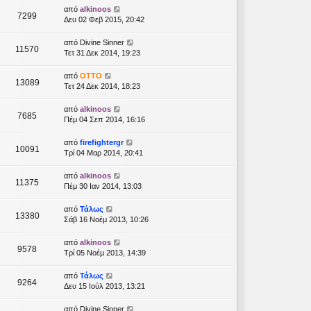
από
alkinoos
7299
Δευ 02 Φεβ 2015, 20:42
από
Divine Sinner
11570
Τετ 31 Δεκ 2014, 19:23
από
OTTO
13089
Τετ 24 Δεκ 2014, 18:23
από
alkinoos
7685
Πέμ 04 Σεπ 2014, 16:16
από
firefightergr
10091
Τρί 04 Μαρ 2014, 20:41
από
alkinoos
11375
Πέμ 30 Ιαν 2014, 13:03
από
Τάλως
13380
Σάβ 16 Νοέμ 2013, 10:26
από
alkinoos
9578
Τρί 05 Νοέμ 2013, 14:39
από
Τάλως
9264
Δευ 15 Ιούλ 2013, 13:21
από
Divine Sinner