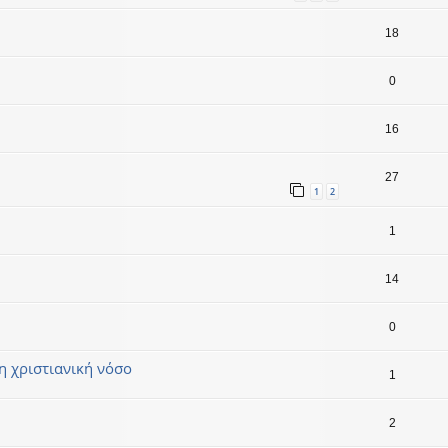
18
0
16
27
1
2
1
14
0
 χριστιανική νόσο
1
2