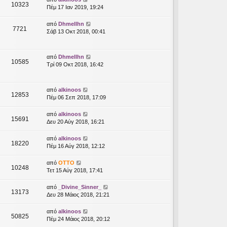
10323
Πέμ 17 Ιαν 2019, 19:24
από
Dhmellhn
7721
Σάβ 13 Οκτ 2018, 00:41
από
Dhmellhn
10585
Τρί 09 Οκτ 2018, 16:42
από
alkinoos
12853
Πέμ 06 Σεπ 2018, 17:09
από
alkinoos
15691
Δευ 20 Αύγ 2018, 16:21
από
alkinoos
18220
Πέμ 16 Αύγ 2018, 12:12
από
OTTO
10248
Τετ 15 Αύγ 2018, 17:41
από
_Divine_Sinner_
13173
Δευ 28 Μάιος 2018, 21:21
από
alkinoos
50825
Πέμ 24 Μάιος 2018, 20:12