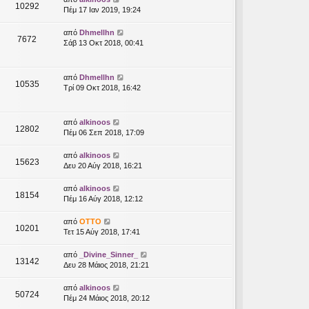
10292
Πέμ 17 Ιαν 2019, 19:24
από
Dhmellhn
7672
Σάβ 13 Οκτ 2018, 00:41
από
Dhmellhn
10535
Τρί 09 Οκτ 2018, 16:42
από
alkinoos
12802
Πέμ 06 Σεπ 2018, 17:09
από
alkinoos
15623
Δευ 20 Αύγ 2018, 16:21
από
alkinoos
18154
Πέμ 16 Αύγ 2018, 12:12
από
OTTO
10201
Τετ 15 Αύγ 2018, 17:41
από
_Divine_Sinner_
13142
Δευ 28 Μάιος 2018, 21:21
από
alkinoos
50724
Πέμ 24 Μάιος 2018, 20:12