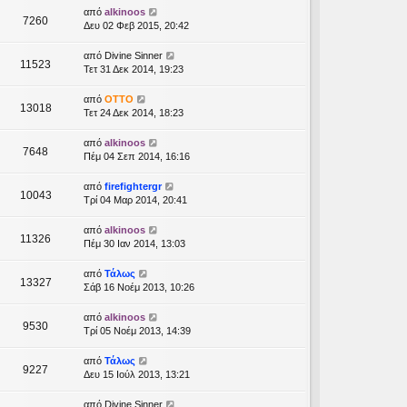
από
alkinoos
7260
Δευ 02 Φεβ 2015, 20:42
από
Divine Sinner
11523
Τετ 31 Δεκ 2014, 19:23
από
OTTO
13018
Τετ 24 Δεκ 2014, 18:23
από
alkinoos
7648
Πέμ 04 Σεπ 2014, 16:16
από
firefightergr
10043
Τρί 04 Μαρ 2014, 20:41
από
alkinoos
11326
Πέμ 30 Ιαν 2014, 13:03
από
Τάλως
13327
Σάβ 16 Νοέμ 2013, 10:26
από
alkinoos
9530
Τρί 05 Νοέμ 2013, 14:39
από
Τάλως
9227
Δευ 15 Ιούλ 2013, 13:21
από
Divine Sinner