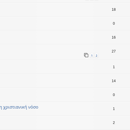
18
0
16
27
1
2
1
14
0
 χριστιανική νόσο
1
2