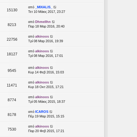
από
_MIXALIS_
15130
Τετ 10 Μάιος 2017, 23:27
από
Dhmellhn
8213
Παρ 18 Μαρ 2016, 20:40
από
alkinoos
22756
Τρί 08 Μαρ 2016, 19:39
από
alkinoos
18127
Τρί 08 Μαρ 2016, 17:01
από
alkinoos
9545
Κυρ 14 Φεβ 2016, 15:03
από
alkinoos
11471
Κυρ 18 Οκτ 2015, 17:21
από
alkinoos
8774
Τρί 05 Μάιος 2015, 18:37
από
ICAROS
8178
Πέμ 19 Μαρ 2015, 15:15
από
alkinoos
7530
Παρ 20 Φεβ 2015, 17:21