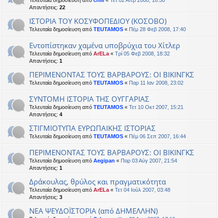
Τελευταία δημοσίευση από
chill
«
Τετ 02 Απρ 2008, 16:50
Απαντήσεις:
22
ΙΣΤΟΡΙΑ ΤΟΥ ΚΟΣΥΦΟΠΕΔΙΟΥ (ΚΟΣΟΒΟ)
Τελευταία δημοσίευση από
TEUTAMOS
«
Πέμ 28 Φεβ 2008, 17:40
Εντοπίστηκαν χαμένα υποβρύχια του Χίτλερ
Τελευταία δημοσίευση από
ArELa
«
Τρί 05 Φεβ 2008, 18:32
Απαντήσεις:
1
ΠΕΡΙΜΕΝΟΝΤΑΣ ΤΟΥΣ ΒΑΡΒΑΡΟΥΣ: ΟΙ ΒΙΚΙΝΓΚΣ
Τελευταία δημοσίευση από
TEUTAMOS
«
Παρ 11 Ιαν 2008, 23:02
ΣΥΝΤΟΜΗ ΙΣΤΟΡΙΑ ΤΗΣ ΟΥΓΓΑΡΙΑΣ
Τελευταία δημοσίευση από
TEUTAMOS
«
Τετ 10 Οκτ 2007, 15:21
Απαντήσεις:
4
ΣΤΙΓΜΙΟΤΥΠΑ ΕΥΡΩΠΑΙΚΗΣ ΙΣΤΟΡΙΑΣ
Τελευταία δημοσίευση από
TEUTAMOS
«
Πέμ 06 Σεπ 2007, 16:44
ΠΕΡΙΜΕΝΟΝΤΑΣ ΤΟΥΣ ΒΑΡΒΑΡΟΥΣ: ΟΙ ΒΙΚΙΝΓΚΣ
Τελευταία δημοσίευση από
Aegipan
«
Παρ 03 Αύγ 2007, 21:54
Απαντήσεις:
1
Δράκουλας, θρύλος και πραγματικότητα
Τελευταία δημοσίευση από
ArELa
«
Τετ 04 Ιούλ 2007, 03:48
Απαντήσεις:
3
ΝΕΑ ΨΕΥΔΟΪΣΤΟΡΙΑ (από ΔΗΜΕΛΛΗΝ)