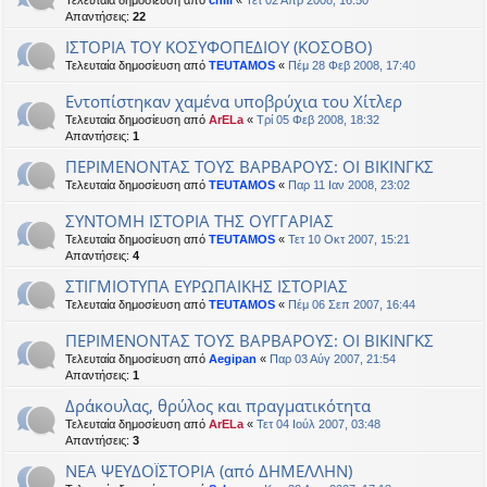
Τελευταία δημοσίευση από
chill
«
Τετ 02 Απρ 2008, 16:50
Απαντήσεις:
22
ΙΣΤΟΡΙΑ ΤΟΥ ΚΟΣΥΦΟΠΕΔΙΟΥ (ΚΟΣΟΒΟ)
Τελευταία δημοσίευση από
TEUTAMOS
«
Πέμ 28 Φεβ 2008, 17:40
Εντοπίστηκαν χαμένα υποβρύχια του Χίτλερ
Τελευταία δημοσίευση από
ArELa
«
Τρί 05 Φεβ 2008, 18:32
Απαντήσεις:
1
ΠΕΡΙΜΕΝΟΝΤΑΣ ΤΟΥΣ ΒΑΡΒΑΡΟΥΣ: ΟΙ ΒΙΚΙΝΓΚΣ
Τελευταία δημοσίευση από
TEUTAMOS
«
Παρ 11 Ιαν 2008, 23:02
ΣΥΝΤΟΜΗ ΙΣΤΟΡΙΑ ΤΗΣ ΟΥΓΓΑΡΙΑΣ
Τελευταία δημοσίευση από
TEUTAMOS
«
Τετ 10 Οκτ 2007, 15:21
Απαντήσεις:
4
ΣΤΙΓΜΙΟΤΥΠΑ ΕΥΡΩΠΑΙΚΗΣ ΙΣΤΟΡΙΑΣ
Τελευταία δημοσίευση από
TEUTAMOS
«
Πέμ 06 Σεπ 2007, 16:44
ΠΕΡΙΜΕΝΟΝΤΑΣ ΤΟΥΣ ΒΑΡΒΑΡΟΥΣ: ΟΙ ΒΙΚΙΝΓΚΣ
Τελευταία δημοσίευση από
Aegipan
«
Παρ 03 Αύγ 2007, 21:54
Απαντήσεις:
1
Δράκουλας, θρύλος και πραγματικότητα
Τελευταία δημοσίευση από
ArELa
«
Τετ 04 Ιούλ 2007, 03:48
Απαντήσεις:
3
ΝΕΑ ΨΕΥΔΟΪΣΤΟΡΙΑ (από ΔΗΜΕΛΛΗΝ)