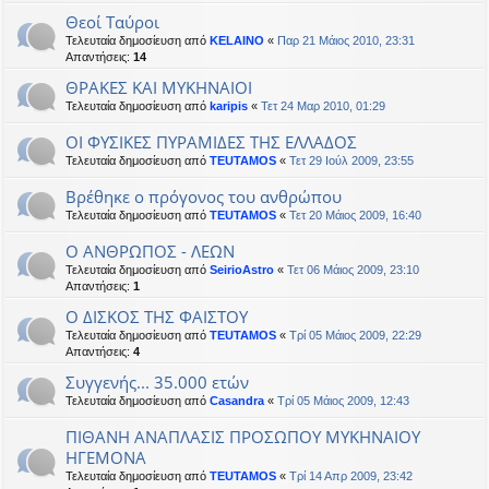
Θεοί Ταύροι
Τελευταία δημοσίευση από
KELAINO
«
Παρ 21 Μάιος 2010, 23:31
Απαντήσεις:
14
ΘΡΑΚΕΣ ΚΑΙ ΜΥΚΗΝΑΙΟΙ
Τελευταία δημοσίευση από
karipis
«
Τετ 24 Μαρ 2010, 01:29
ΟΙ ΦΥΣΙΚΕΣ ΠΥΡΑΜΙΔΕΣ ΤΗΣ ΕΛΛΑΔΟΣ
Τελευταία δημοσίευση από
TEUTAMOS
«
Τετ 29 Ιούλ 2009, 23:55
Bρέθηκε ο πρόγονος του ανθρώπου
Τελευταία δημοσίευση από
TEUTAMOS
«
Τετ 20 Μάιος 2009, 16:40
Ο ΑΝΘΡΩΠΟΣ - ΛΕΩΝ
Τελευταία δημοσίευση από
SeirioAstro
«
Τετ 06 Μάιος 2009, 23:10
Απαντήσεις:
1
Ο ΔΙΣΚΟΣ ΤΗΣ ΦΑΙΣΤΟΥ
Τελευταία δημοσίευση από
TEUTAMOS
«
Τρί 05 Μάιος 2009, 22:29
Απαντήσεις:
4
Συγγενής... 35.000 ετών
Τελευταία δημοσίευση από
Casandra
«
Τρί 05 Μάιος 2009, 12:43
ΠΙΘΑΝΗ ΑΝΑΠΛΑΣΙΣ ΠΡΟΣΩΠΟΥ ΜΥΚΗΝΑΙΟΥ
ΗΓΕΜΟΝΑ
Τελευταία δημοσίευση από
TEUTAMOS
«
Τρί 14 Απρ 2009, 23:42