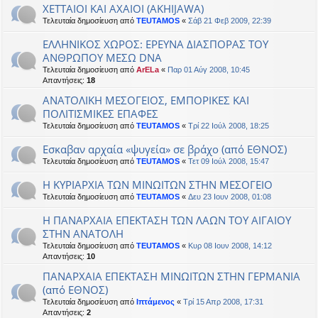
XETTAIOI KAI AXAIOI (AKHIJAWA)
Τελευταία δημοσίευση από
TEUTAMOS
«
Σάβ 21 Φεβ 2009, 22:39
ΕΛΛΗΝΙΚΟΣ ΧΩΡΟΣ: ΕΡΕΥΝΑ ΔΙΑΣΠΟΡΑΣ ΤΟΥ
ΑΝΘΡΩΠΟΥ ΜΕΣΩ DNA
Τελευταία δημοσίευση από
ArELa
«
Παρ 01 Αύγ 2008, 10:45
Απαντήσεις:
18
ΑΝΑΤΟΛΙΚΗ ΜΕΣΟΓΕΙΟΣ, ΕΜΠΟΡΙΚΕΣ ΚΑΙ
ΠΟΛΙΤΙΣΜΙΚΕΣ ΕΠΑΦΕΣ
Τελευταία δημοσίευση από
TEUTAMOS
«
Τρί 22 Ιούλ 2008, 18:25
Εσκαβαν αρχαία «ψυγεία» σε βράχο (από ΕΘΝΟΣ)
Τελευταία δημοσίευση από
TEUTAMOS
«
Τετ 09 Ιούλ 2008, 15:47
Η ΚΥΡΙΑΡΧΙΑ ΤΩΝ ΜΙΝΩΙΤΩΝ ΣΤΗΝ ΜΕΣΟΓΕΙΟ
Τελευταία δημοσίευση από
TEUTAMOS
«
Δευ 23 Ιουν 2008, 01:08
Η ΠΑΝΑΡΧΑΙΑ ΕΠΕΚΤΑΣΗ ΤΩΝ ΛΑΩΝ ΤΟΥ ΑΙΓΑΙΟΥ
ΣΤΗΝ ΑΝΑΤΟΛΗ
Τελευταία δημοσίευση από
TEUTAMOS
«
Κυρ 08 Ιουν 2008, 14:12
Απαντήσεις:
10
ΠΑΝΑΡΧΑΙΑ ΕΠΕΚΤΑΣΗ ΜΙΝΩΙΤΩΝ ΣΤΗΝ ΓΕΡΜΑΝΙΑ
(από ΕΘΝΟΣ)
Τελευταία δημοσίευση από
Ιπτάμενος
«
Τρί 15 Απρ 2008, 17:31
Απαντήσεις:
2