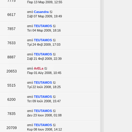
7775
Παρ 13 Μαρ 2009, 12:55
από
Casandra
6617
Σάβ 07 Μαρ 2009, 19:49
από
TEUTAMOS
7857
Τετ 04 Μαρ 2009, 18:16
από
TEUTAMOS
7633
Τρί 24 Φεβ 2009, 17:03
από
TEUTAMOS
8887
Σάβ 21 Φεβ 2009, 22:39
από
ArELa
20653
Παρ 01 Αύγ 2008, 10:45
από
TEUTAMOS
5515
Τρί 22 Ιούλ 2008, 18:25
από
TEUTAMOS
6200
Τετ 09 Ιούλ 2008, 15:47
από
TEUTAMOS
7835
Δευ 23 Ιουν 2008, 01:08
από
TEUTAMOS
20709
Κυρ 08 Ιουν 2008, 14:12