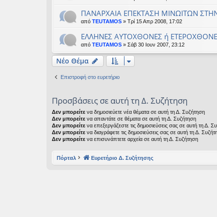
ΠΑΝΑΡΧΑΙΑ ΕΠΕΚΤΑΣΗ ΜΙΝΩΙΤΩΝ ΣΤΗΝ
από
TEUTAMOS
» Τρί 15 Απρ 2008, 17:02
ΕΛΛΗΝΕΣ ΑΥΤΟΧΘΟΝΕΣ ή ΕΤΕΡΟΧΘΟΝΕ
από
TEUTAMOS
» Σάβ 30 Ιουν 2007, 23:12
Νέο Θέμα
Επιστροφή στο ευρετήριο
Προσβάσεις σε αυτή τη Δ. Συζήτηση
Δεν μπορείτε
να δημοσιεύετε νέα θέματα σε αυτή τη Δ. Συζήτηση
Δεν μπορείτε
να απαντάτε σε θέματα σε αυτή τη Δ. Συζήτηση
Δεν μπορείτε
να επεξεργάζεστε τις δημοσιεύσεις σας σε αυτή τη Δ. Σ
Δεν μπορείτε
να διαγράφετε τις δημοσιεύσεις σας σε αυτή τη Δ. Συζήτ
Δεν μπορείτε
να επισυνάπτετε αρχεία σε αυτή τη Δ. Συζήτηση
Πόρταλ
Ευρετήριο Δ. Συζήτησης