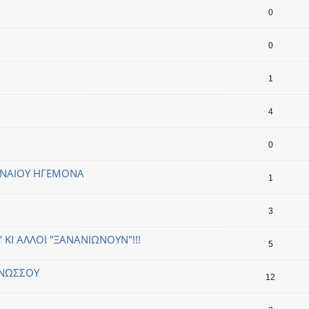
0
0
1
4
0
ΗΝΑΙΟΥ ΗΓΕΜΟΝΑ
1
3
 ΚΙ ΑΛΛΟΙ "ΞΑΝΑΝΙΩΝΟΥΝ"!!!
5
ΚΝΩΣΣΟΥ
12