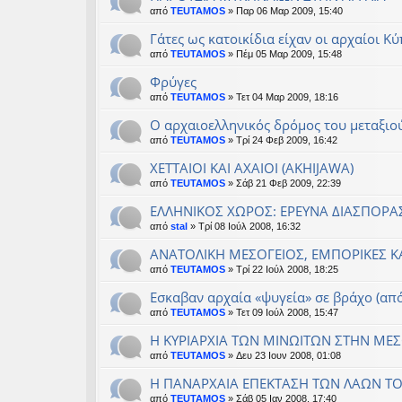
από
TEUTAMOS
» Παρ 06 Μαρ 2009, 15:40
Γάτες ως κατοικίδια είχαν οι αρχαίοι Κύ
από
TEUTAMOS
» Πέμ 05 Μαρ 2009, 15:48
Φρύγες
από
TEUTAMOS
» Τετ 04 Μαρ 2009, 18:16
Ο αρχαιοελληνικός δρόμος του μεταξιο
από
TEUTAMOS
» Τρί 24 Φεβ 2009, 16:42
XETTAIOI KAI AXAIOI (AKHIJAWA)
από
TEUTAMOS
» Σάβ 21 Φεβ 2009, 22:39
ΕΛΛΗΝΙΚΟΣ ΧΩΡΟΣ: ΕΡΕΥΝΑ ΔΙΑΣΠΟΡ
από
stal
» Τρί 08 Ιούλ 2008, 16:32
ΑΝΑΤΟΛΙΚΗ ΜΕΣΟΓΕΙΟΣ, ΕΜΠΟΡΙΚΕΣ ΚΑ
από
TEUTAMOS
» Τρί 22 Ιούλ 2008, 18:25
Εσκαβαν αρχαία «ψυγεία» σε βράχο (α
από
TEUTAMOS
» Τετ 09 Ιούλ 2008, 15:47
Η ΚΥΡΙΑΡΧΙΑ ΤΩΝ ΜΙΝΩΙΤΩΝ ΣΤΗΝ ΜΕ
από
TEUTAMOS
» Δευ 23 Ιουν 2008, 01:08
Η ΠΑΝΑΡΧΑΙΑ ΕΠΕΚΤΑΣΗ ΤΩΝ ΛΑΩΝ ΤΟ
από
TEUTAMOS
» Σάβ 05 Ιαν 2008, 17:40