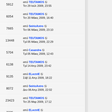
από
TEUTAMOS
5912
Τετ 29 Ιούλ 2009, 23:55
από
TEUTAMOS
6054
Τετ 20 Μάιος 2009, 16:40
από
SeirioAstro
7665
Τετ 06 Μάιος 2009, 23:10
από
TEUTAMOS
13448
Τρί 05 Μάιος 2009, 22:29
από
Casandra
5704
Τρί 05 Μάιος 2009, 12:43
από
TEUTAMOS
6138
Τρί 14 Απρ 2009, 23:42
από
ELectriE
9135
Σάβ 11 Απρ 2009, 18:22
από
SeirioAstro
8072
Δευ 06 Απρ 2009, 22:02
από
TEUTAMOS
23423
Τετ 25 Μαρ 2009, 17:12
από
ELectriE