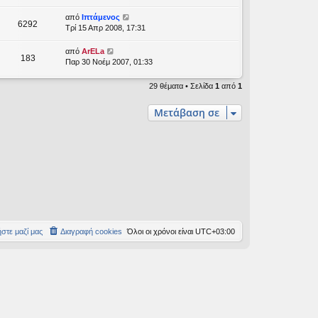
από
Ιπτάμενος
6292
Τρί 15 Απρ 2008, 17:31
από
ArELa
183
Παρ 30 Νοέμ 2007, 01:33
29 θέματα • Σελίδα
1
από
1
Μετάβαση σε
στε μαζί μας
Διαγραφή cookies
Όλοι οι χρόνοι είναι
UTC+03:00