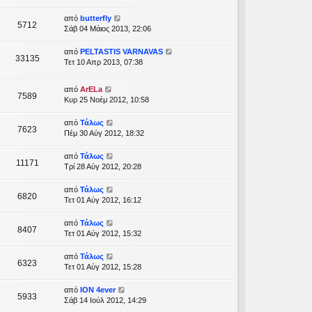
από
butterfly
5712
Σάβ 04 Μάιος 2013, 22:06
από
PELTASTIS VARNAVAS
33135
Τετ 10 Απρ 2013, 07:38
από
ArELa
7589
Κυρ 25 Νοέμ 2012, 10:58
από
Τάλως
7623
Πέμ 30 Αύγ 2012, 18:32
από
Τάλως
11171
Τρί 28 Αύγ 2012, 20:28
από
Τάλως
6820
Τετ 01 Αύγ 2012, 16:12
από
Τάλως
8407
Τετ 01 Αύγ 2012, 15:32
από
Τάλως
6323
Τετ 01 Αύγ 2012, 15:28
από
ION 4ever
5933
Σάβ 14 Ιούλ 2012, 14:29