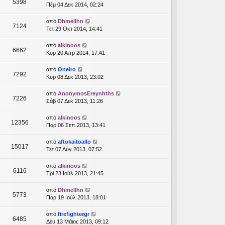
5398
Πέμ 04 Δεκ 2014, 02:24
από
Dhmellhn
7124
Τετ 29 Οκτ 2014, 14:41
από
alkinoos
6662
Κυρ 20 Απρ 2014, 17:41
από
Oneiro
7292
Κυρ 08 Δεκ 2013, 23:02
από
AnonymosEreynhths
7226
Σάβ 07 Δεκ 2013, 11:26
από
alkinoos
12356
Παρ 06 Σεπ 2013, 13:41
από
aftokaitoallo
15017
Τετ 07 Αύγ 2013, 07:52
από
alkinoos
6116
Τρί 23 Ιούλ 2013, 21:45
από
Dhmellhn
5773
Παρ 19 Ιούλ 2013, 18:01
από
firefightergr
6485
Δευ 13 Μάιος 2013, 09:12