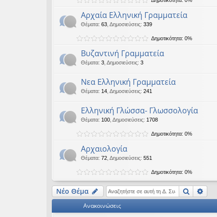
εις
Αρχαία Ελληνική Γραμματεία
Θέματα
:
63
,
Δημοσιεύσεις
:
339
Δημοτικότητα: 0%
Βυζαντινή Γραμματεία
Θέματα
:
3
,
Δημοσιεύσεις
:
3
Νεα Ελληνική Γραμματεία
Θέματα
:
14
,
Δημοσιεύσεις
:
241
Ελληνική Γλώσσα- Γλωσσολογία
Θέματα
:
100
,
Δημοσιεύσεις
:
1708
Δημοτικότητα: 0%
Αρχαιολογία
Θέματα
:
72
,
Δημοσιεύσεις
:
551
Δημοτικότητα: 0%
Αναζήτ
Ειδ
Νέο Θέμα
Ανακοινώσεις