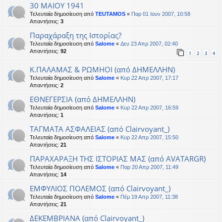
30 MAIOY 1941
Τελευταία δημοσίευση από
TEUTAMOS
«
Παρ 01 Ιουν 2007, 10:58
Απαντήσεις:
3
Παραχάραξη της Ιστορίας?
Τελευταία δημοσίευση από
Salome
«
Δευ 23 Απρ 2007, 02:40
Απαντήσεις:
92
1
2
3
4
Κ.ΠΑΛΑΜΑΣ & ΡΩΜΗΟΙ (από ΔΗΜΕΛΛΗΝ)
Τελευταία δημοσίευση από
Salome
«
Κυρ 22 Απρ 2007, 17:17
Απαντήσεις:
2
ΕΘΝΕΓΕΡΣΙΑ (από ΔΗΜΕΛΛΗΝ)
Τελευταία δημοσίευση από
Salome
«
Κυρ 22 Απρ 2007, 16:59
Απαντήσεις:
1
ΤΑΓΜΑΤΑ ΑΣΦΑΛΕΙΑΣ (από Clairvoyant_)
Τελευταία δημοσίευση από
Salome
«
Κυρ 22 Απρ 2007, 15:50
Απαντήσεις:
21
ΠΑΡΑΧΑΡΑΞΗ ΤΗΣ ΙΣΤΟΡΙΑΣ ΜΑΣ (από AVATARGR)
Τελευταία δημοσίευση από
Salome
«
Παρ 20 Απρ 2007, 11:49
Απαντήσεις:
14
ΕΜΦΥΛΙΟΣ ΠΟΛΕΜΟΣ (από Clairvoyant_)
Τελευταία δημοσίευση από
Salome
«
Πέμ 19 Απρ 2007, 11:38
Απαντήσεις:
21
ΔΕΚΕΜΒΡΙΑΝΑ (από Clairvoyant_)