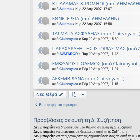
Κ.ΠΑΛΑΜΑΣ & ΡΩΜΗΟΙ (από ΔΗΜΕΛΛΗ
από
Salome
» Κυρ 22 Απρ 2007, 17:07
ΕΘΝΕΓΕΡΣΙΑ (από ΔΗΜΕΛΛΗΝ)
από
Salome
» Κυρ 22 Απρ 2007, 16:58
ΤΑΓΜΑΤΑ ΑΣΦΑΛΕΙΑΣ (από Clairvoyant_
από
Clairvoyant
» Κυρ 22 Απρ 2007, 15:39
ΠΑΡΑΧΑΡΑΞΗ ΤΗΣ ΙΣΤΟΡΙΑΣ ΜΑΣ (από 
από
AVATARGR
» Παρ 20 Απρ 2007, 11:42
ΕΜΦΥΛΙΟΣ ΠΟΛΕΜΟΣ (από Clairvoyant_
από
Clairvoyant
» Πέμ 19 Απρ 2007, 11:24
ΔΕΚΕΜΒΡΙΑΝΑ (από Clairvoyant_)
από
Clairvoyant
» Πέμ 19 Απρ 2007, 11:15
Νέο Θέμα
Επιστροφή στο ευρετήριο
Προσβάσεις σε αυτή τη Δ. Συζήτηση
Δεν μπορείτε
να δημοσιεύετε νέα θέματα σε αυτή τη Δ. Συζήτηση
Δεν μπορείτε
να απαντάτε σε θέματα σε αυτή τη Δ. Συζήτηση
Δεν μπορείτε
να επεξεργάζεστε τις δημοσιεύσεις σας σε αυτή τη Δ. Σ