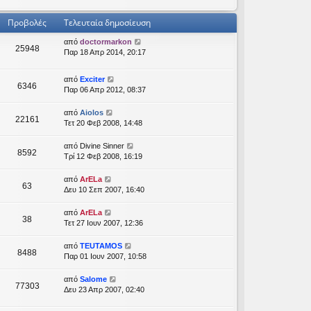
Προβολές
Τελευταία δημοσίευση
από
doctormarkon
25948
Παρ 18 Απρ 2014, 20:17
από
Exciter
6346
Παρ 06 Απρ 2012, 08:37
από
Aiolos
22161
Τετ 20 Φεβ 2008, 14:48
από
Divine Sinner
8592
Τρί 12 Φεβ 2008, 16:19
από
ArELa
63
Δευ 10 Σεπ 2007, 16:40
από
ArELa
38
Τετ 27 Ιουν 2007, 12:36
από
TEUTAMOS
8488
Παρ 01 Ιουν 2007, 10:58
από
Salome
77303
Δευ 23 Απρ 2007, 02:40