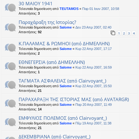
30 MAIOY 1941
Τελευταία δημοσίευση από
TEUTAMOS
«
Παρ 01 Ιουν 2007, 10:58
Απαντήσεις:
3
Παραχάραξη της Ιστορίας?
Τελευταία δημοσίευση από
Salome
«
Δευ 23 Απρ 2007, 02:40
Απαντήσεις:
92
1
2
3
4
Κ.ΠΑΛΑΜΑΣ & ΡΩΜΗΟΙ (από ΔΗΜΕΛΛΗΝ)
Τελευταία δημοσίευση από
Salome
«
Κυρ 22 Απρ 2007, 17:17
Απαντήσεις:
2
ΕΘΝΕΓΕΡΣΙΑ (από ΔΗΜΕΛΛΗΝ)
Τελευταία δημοσίευση από
Salome
«
Κυρ 22 Απρ 2007, 16:59
Απαντήσεις:
1
ΤΑΓΜΑΤΑ ΑΣΦΑΛΕΙΑΣ (από Clairvoyant_)
Τελευταία δημοσίευση από
Salome
«
Κυρ 22 Απρ 2007, 15:50
Απαντήσεις:
21
ΠΑΡΑΧΑΡΑΞΗ ΤΗΣ ΙΣΤΟΡΙΑΣ ΜΑΣ (από AVATARGR)
Τελευταία δημοσίευση από
Salome
«
Παρ 20 Απρ 2007, 11:49
Απαντήσεις:
14
ΕΜΦΥΛΙΟΣ ΠΟΛΕΜΟΣ (από Clairvoyant_)
Τελευταία δημοσίευση από
Salome
«
Πέμ 19 Απρ 2007, 11:38
Απαντήσεις:
21
ΔΕΚΕΜΒΡΙΑΝΑ (από Clairvoyant_)