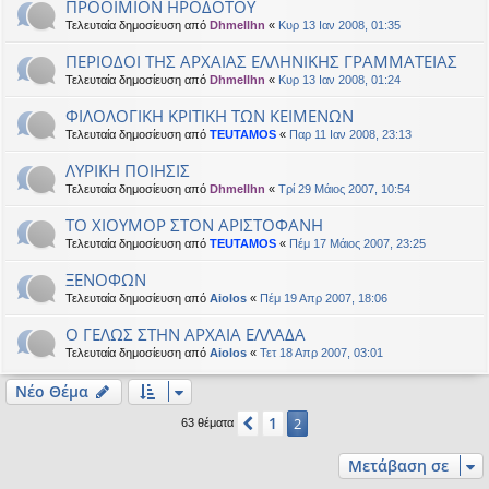
ΠΡΟΟΙΜΙΟΝ ΗΡΟΔΟΤΟΥ
Τελευταία δημοσίευση από
Dhmellhn
«
Κυρ 13 Ιαν 2008, 01:35
ΠΕΡΙΟΔΟΙ ΤΗΣ ΑΡΧΑΙΑΣ ΕΛΛΗΝΙΚΗΣ ΓΡΑΜΜΑΤΕΙΑΣ
Τελευταία δημοσίευση από
Dhmellhn
«
Κυρ 13 Ιαν 2008, 01:24
ΦΙΛΟΛΟΓΙΚΗ ΚΡΙΤΙΚΗ ΤΩΝ ΚΕΙΜΕΝΩΝ
Τελευταία δημοσίευση από
TEUTAMOS
«
Παρ 11 Ιαν 2008, 23:13
ΛΥΡΙΚΗ ΠΟΙΗΣΙΣ
Τελευταία δημοσίευση από
Dhmellhn
«
Τρί 29 Μάιος 2007, 10:54
ΤΟ ΧΙΟΥΜΟΡ ΣΤΟΝ ΑΡΙΣΤΟΦΑΝΗ
Τελευταία δημοσίευση από
TEUTAMOS
«
Πέμ 17 Μάιος 2007, 23:25
ΞΕΝΟΦΩΝ
Τελευταία δημοσίευση από
Aiolos
«
Πέμ 19 Απρ 2007, 18:06
Ο ΓΕΛΩΣ ΣΤΗΝ ΑΡΧΑΙΑ ΕΛΛΑΔΑ
Τελευταία δημοσίευση από
Aiolos
«
Τετ 18 Απρ 2007, 03:01
Νέο Θέμα
1
Προηγούμενη
2
63 θέματα
Μετάβαση σε