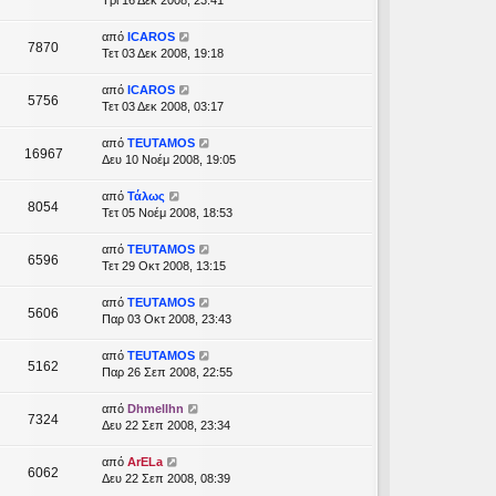
Τρί 16 Δεκ 2008, 23:41
από
ICAROS
7870
Τετ 03 Δεκ 2008, 19:18
από
ICAROS
5756
Τετ 03 Δεκ 2008, 03:17
από
TEUTAMOS
16967
Δευ 10 Νοέμ 2008, 19:05
από
Τάλως
8054
Τετ 05 Νοέμ 2008, 18:53
από
TEUTAMOS
6596
Τετ 29 Οκτ 2008, 13:15
από
TEUTAMOS
5606
Παρ 03 Οκτ 2008, 23:43
από
TEUTAMOS
5162
Παρ 26 Σεπ 2008, 22:55
από
Dhmellhn
7324
Δευ 22 Σεπ 2008, 23:34
από
ArELa
6062
Δευ 22 Σεπ 2008, 08:39