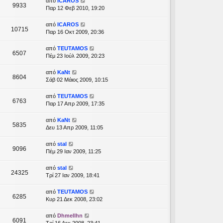
από
ICAROS
9933
Παρ 12 Φεβ 2010, 19:20
από
ICAROS
10715
Παρ 16 Οκτ 2009, 20:36
από
TEUTAMOS
6507
Πέμ 23 Ιούλ 2009, 20:23
από
KaNt
8604
Σάβ 02 Μάιος 2009, 10:15
από
TEUTAMOS
6763
Παρ 17 Απρ 2009, 17:35
από
KaNt
5835
Δευ 13 Απρ 2009, 11:05
από
stal
9096
Πέμ 29 Ιαν 2009, 11:25
από
stal
24325
Τρί 27 Ιαν 2009, 18:41
από
TEUTAMOS
6285
Κυρ 21 Δεκ 2008, 23:02
από
Dhmellhn
6091