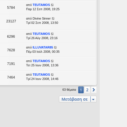
από
TEUTAMOS
5784
Παρ 12 Σεπ 2008, 19:25
από
Divine Sinner
23127
Τρί 02 Σεπ 2008, 13:50
από
TEUTAMOS
6296
Τρί 26 Αύγ 2008, 23:16
από
ILLUVATAR85
7628
Πέμ 03 Ιούλ 2008, 00:35
από
TEUTAMOS
7191
Τετ 25 Ιουν 2008, 13:36
από
TEUTAMOS
7464
Τρί 24 Ιουν 2008, 14:46
2
1
Επόμενη
63 θέματα
Μετάβαση σε