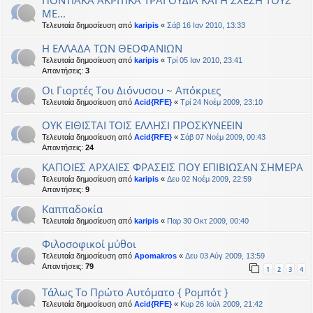
ΠΟΝΤΙΑΚΑ ΑΚΡΙΤΙΚΑ ΤΡΑΓΟΥΔΙΑ ΚΑΙ Η ΣΧΕΣΗ ΤΟΥΣ
ΜΕ...
Τελευταία δημοσίευση από
karipis
«
Σάβ 16 Ιαν 2010, 13:33
Η ΕΛΛΑΔΑ ΤΩΝ ΘΕΟΦΑΝΙΩΝ
Τελευταία δημοσίευση από
karipis
«
Τρί 05 Ιαν 2010, 23:41
Απαντήσεις:
3
Οι Γιορτές Του Διόνυσου ~ Απόκριες
Τελευταία δημοσίευση από
Acid{RFE}
«
Τρί 24 Νοέμ 2009, 23:10
ΟΥΚ ΕΙΘΙΣΤΑΙ ΤΟΙΣ ΕΛΛΗΣΙ ΠΡΟΣΚΥΝΕΕΙΝ
Τελευταία δημοσίευση από
Acid{RFE}
«
Σάβ 07 Νοέμ 2009, 00:43
Απαντήσεις:
24
ΚΑΠΟΙΕΣ ΑΡΧΑΙΕΣ ΦΡΑΣΕΙΣ ΠΟΥ ΕΠΙΒΙΩΣΑΝ ΣΗΜΕΡΑ
Τελευταία δημοσίευση από
karipis
«
Δευ 02 Νοέμ 2009, 22:59
Απαντήσεις:
9
Καππαδοκία
Τελευταία δημοσίευση από
karipis
«
Παρ 30 Οκτ 2009, 00:40
Φιλοσοφικοί μύθοι
Τελευταία δημοσίευση από
Apomakros
«
Δευ 03 Αύγ 2009, 13:59
Απαντήσεις:
79
1
2
3
4
Τάλως Το Πρώτο Αυτόματο { Ρομπότ }
Τελευταία δημοσίευση από
Acid{RFE}
«
Κυρ 26 Ιούλ 2009, 21:42