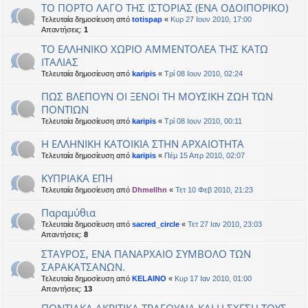
ΤΟ ΠΟΡΤΟ ΛΑΓΟ ΤΗΣ ΙΣΤΟΡΙΑΣ (ΕΝΑ ΟΔΟΙΠΟΡΙΚΟ)
Τελευταία δημοσίευση από
totispap
«
Κυρ 27 Ιουν 2010, 17:00
Απαντήσεις:
1
ΤΟ ΕΛΛΗΝΙΚΟ ΧΩΡΙΟ ΑΜΜΕΝΤΟΛΕΑ ΤΗΣ ΚΑΤΩ
ΙΤΑΛΙΑΣ
Τελευταία δημοσίευση από
karipis
«
Τρί 08 Ιουν 2010, 02:24
ΠΩΣ ΒΛΕΠΟΥΝ ΟΙ ΞΕΝΟΙ ΤΗ ΜΟΥΣΙΚΗ ΖΩΗ ΤΩΝ
ΠΟΝΤΙΩΝ
Τελευταία δημοσίευση από
karipis
«
Τρί 08 Ιουν 2010, 00:11
Η ΕΛΛΗΝΙΚΗ ΚΑΤΟΙΚΙΑ ΣΤΗΝ ΑΡΧΑΙΟΤΗΤΑ
Τελευταία δημοσίευση από
karipis
«
Πέμ 15 Απρ 2010, 02:07
ΚΥΠΡΙΑΚΑ ΕΠΗ
Τελευταία δημοσίευση από
Dhmellhn
«
Τετ 10 Φεβ 2010, 21:23
Παραμύθια
Τελευταία δημοσίευση από
sacred_circle
«
Τετ 27 Ιαν 2010, 23:03
Απαντήσεις:
8
ΣΤΑΥΡΟΣ, ΕΝΑ ΠΑΝΑΡΧΑΙΟ ΣΥΜΒΟΛΟ ΤΩΝ
ΣΑΡΑΚΑΤΣΑΝΩΝ.
Τελευταία δημοσίευση από
KELAINO
«
Κυρ 17 Ιαν 2010, 01:00
Απαντήσεις:
13