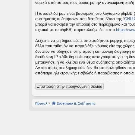
νομικά από αυτούς τους όρους με την ανανεωμένη και/
εις
Η ιστοσελίδα μας είναι βασισμένη στο λογισμικό phpBB (
συστήματος συζητήσεων που διατίθεται βάσει της “
GNU G
μπορεί να ασκήσει την επιρροή στο περιεχόμενο και του
σχετικά με το phpBB, παρακαλούμε δείτε στο
https://w
Δέχεστε να μη δημοσιεύετε οποιασδήποτε μορφής περιεχ
άλλο που πιθανόν να παραβιάζει νόμους είτε της χώρας σα
δυνατόν να οδηγήσει στην άμεση και μόνιμη διαγραφή 
διεύθυνση IP κάθε δημοσίευσης καταγράφεται για τη δυν
μετακινήσει ή να κλείσει ένα θέμα συζήτησης οποιαδήπο
Αν και αυτές οι πληροφορίες δεν θα αποκαλυφθούν σε ο
απόπειρα ηλεκτρονικής εισβολής ή παραβίασης η οποία
Επιστροφή στην προηγούμενη σελίδα
Πόρταλ
Ευρετήριο Δ. Συζήτησης