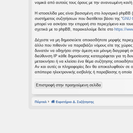
νομικά από αυτούς τους όρους με την ανανεωμένη και/
εις
Η ιστοσελίδα μας είναι βασισμένη στο λογισμικό phpBB (
συστήματος συζητήσεων που διατίθεται βάσει της “
GNU G
μπορεί να ασκήσει την επιρροή στο περιεχόμενο και του
σχετικά με το phpBB, παρακαλούμε δείτε στο
https://w
Δέχεστε να μη δημοσιεύετε οποιασδήποτε μορφής περιεχ
άλλο που πιθανόν να παραβιάζει νόμους είτε της χώρας σα
δυνατόν να οδηγήσει στην άμεση και μόνιμη διαγραφή 
διεύθυνση IP κάθε δημοσίευσης καταγράφεται για τη δυν
μετακινήσει ή να κλείσει ένα θέμα συζήτησης οποιαδήπο
Αν και αυτές οι πληροφορίες δεν θα αποκαλυφθούν σε ο
απόπειρα ηλεκτρονικής εισβολής ή παραβίασης η οποία
Επιστροφή στην προηγούμενη σελίδα
Πόρταλ
Ευρετήριο Δ. Συζήτησης