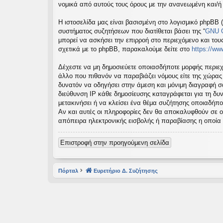
νομικά από αυτούς τους όρους με την ανανεωμένη και/
εις
Η ιστοσελίδα μας είναι βασισμένη στο λογισμικό phpBB (
συστήματος συζητήσεων που διατίθεται βάσει της “
GNU G
μπορεί να ασκήσει την επιρροή στο περιεχόμενο και του
σχετικά με το phpBB, παρακαλούμε δείτε στο
https://w
Δέχεστε να μη δημοσιεύετε οποιασδήποτε μορφής περιεχ
άλλο που πιθανόν να παραβιάζει νόμους είτε της χώρας σα
δυνατόν να οδηγήσει στην άμεση και μόνιμη διαγραφή 
διεύθυνση IP κάθε δημοσίευσης καταγράφεται για τη δυν
μετακινήσει ή να κλείσει ένα θέμα συζήτησης οποιαδήπο
Αν και αυτές οι πληροφορίες δεν θα αποκαλυφθούν σε ο
απόπειρα ηλεκτρονικής εισβολής ή παραβίασης η οποία
Επιστροφή στην προηγούμενη σελίδα
Πόρταλ
Ευρετήριο Δ. Συζήτησης