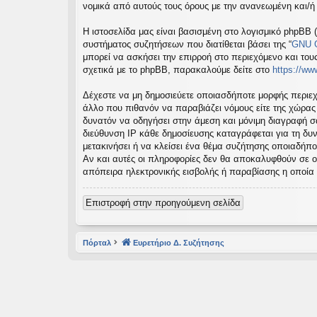
νομικά από αυτούς τους όρους με την ανανεωμένη και/
εις
Η ιστοσελίδα μας είναι βασισμένη στο λογισμικό phpBB (
συστήματος συζητήσεων που διατίθεται βάσει της “
GNU G
μπορεί να ασκήσει την επιρροή στο περιεχόμενο και του
σχετικά με το phpBB, παρακαλούμε δείτε στο
https://w
Δέχεστε να μη δημοσιεύετε οποιασδήποτε μορφής περιεχ
άλλο που πιθανόν να παραβιάζει νόμους είτε της χώρας σα
δυνατόν να οδηγήσει στην άμεση και μόνιμη διαγραφή 
διεύθυνση IP κάθε δημοσίευσης καταγράφεται για τη δυν
μετακινήσει ή να κλείσει ένα θέμα συζήτησης οποιαδήπο
Αν και αυτές οι πληροφορίες δεν θα αποκαλυφθούν σε ο
απόπειρα ηλεκτρονικής εισβολής ή παραβίασης η οποία
Επιστροφή στην προηγούμενη σελίδα
Πόρταλ
Ευρετήριο Δ. Συζήτησης