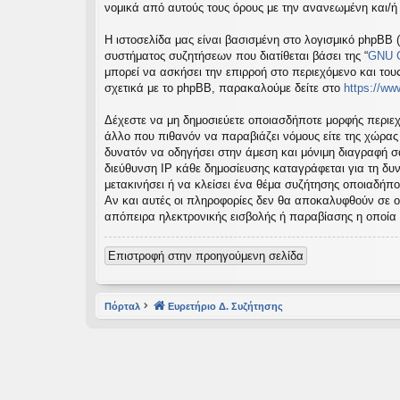
νομικά από αυτούς τους όρους με την ανανεωμένη και/
εις
Η ιστοσελίδα μας είναι βασισμένη στο λογισμικό phpBB (
συστήματος συζητήσεων που διατίθεται βάσει της “
GNU G
μπορεί να ασκήσει την επιρροή στο περιεχόμενο και του
σχετικά με το phpBB, παρακαλούμε δείτε στο
https://w
Δέχεστε να μη δημοσιεύετε οποιασδήποτε μορφής περιεχ
άλλο που πιθανόν να παραβιάζει νόμους είτε της χώρας σα
δυνατόν να οδηγήσει στην άμεση και μόνιμη διαγραφή 
διεύθυνση IP κάθε δημοσίευσης καταγράφεται για τη δυν
μετακινήσει ή να κλείσει ένα θέμα συζήτησης οποιαδήπο
Αν και αυτές οι πληροφορίες δεν θα αποκαλυφθούν σε ο
απόπειρα ηλεκτρονικής εισβολής ή παραβίασης η οποία
Επιστροφή στην προηγούμενη σελίδα
Πόρταλ
Ευρετήριο Δ. Συζήτησης