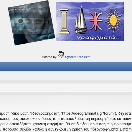
ορφα ταξίδια του νού...
Hosted by:
SystemFreaks
™
μάς”, “δικό μας”, “Ιδεογραφήματα”, “https://ideografhmata.gr/forum”), δέχεσ
 όλους τους ακόλουθους όρους τότε παρακαλούμε μη δημιουργήσετε κάποιον 
όρους οποιαδήποτε χρονική στιγμή και θα επιδιώξουμε να σας ενημερώσουμε
ν παρούσα σελίδα καθώς η συνεχιζόμενη χρήση του “Ιδεογραφήματα” μετά τις