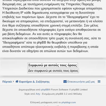
διαγραφή σας, με ταυτόχρονη ενημέρωση της Υπηρεσίας Παροχής
Υπηρεσιών Διαδικτύου που χρησιμοποιείτε εφόσον κρίνουμε απαραίτητο.
Η διεύθυνση IP κάθε δημοσίευσης καταγράφεται για τη δυνατότητα
επιβολής των παρόντων όρων. Δέχεστε ότι το “Ιδεογραφήματα” έχει το
δικαίωμα να απομακρύνει, να επεξεργαστεί, να μετακινήσει ή να κλείσει
ένα θέμα συζήτησης οποιαδήποτε χρονική στιγμή επιλέξει. Σαν μέλος
δέχεστε ότι οποιεσδήποτε πληροφορίες έχετε εισάγει αποθηκεύονται σε
μια βάση δεδομένων. Αν και αυτές οι πληροφορίες δεν θα
αποκαλυφθούν σε οποιονδήποτε τρίτο χωρίς τη συναίνεσή σας, ούτε το
“Ιδεογραφήματα” ούτε το phpBB θα θεωρηθούν υπεύθυνοι για
οποιαδήποτε απόπειρα ηλεκτρονικής εισβολής ή παραβίασης η οποία
είναι δυνατόν να οδηγήσει σε απώλεια αυτών των δεδομένων.
Πόρταλ
Ευρετήριο Δ. Συζήτησης
Επικοινωνήστε μαζί μας
Δημιουργήθηκε από
phpBB
® Forum Software © phpBB Limited
Style από
Arty
- Ενημέρωση phpBB 3.2 από MrGaby
Ελληνική μετάφραση από το
phpbbgr.com