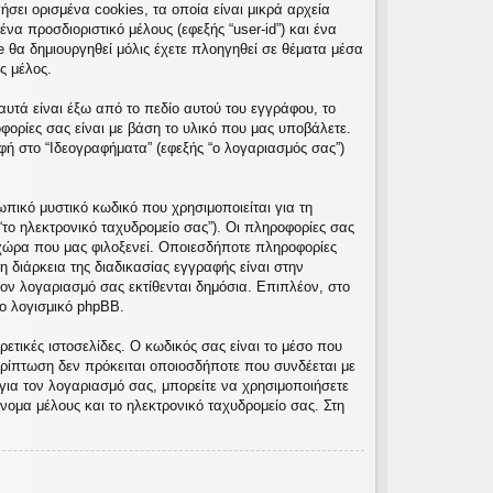
σει ορισμένα cookies, τα οποία είναι μικρά αρχεία
α προσδιοριστικό μέλους (εφεξής “user-id”) και ένα
e θα δημιουργηθεί μόλις έχετε πλοηγηθεί σε θέματα μέσα
ς μέλος.
υτά είναι έξω από το πεδίο αυτού του εγγράφου, το
φορίες σας είναι με βάση το υλικό που μας υποβάλετε.
φή στο “Ιδεογραφήματα” (εφεξής “ο λογαριασμός σας”)
πικό μυστικό κωδικό που χρησιμοποιείται για τη
“το ηλεκτρονικό ταχυδρομείο σας”). Οι πληροφορίες σας
χώρα που μας φιλοξενεί. Οποιεσδήποτε πληροφορίες
 διάρκεια της διαδικασίας εγγραφής είναι στην
τον λογαριασμό σας εκτίθενται δημόσια. Επιπλέον, στο
ο λογισμικό phpBB.
ετικές ιστοσελίδες. Ο κωδικός σας είναι το μέσο που
ρίπτωση δεν πρόκειται οποιοσδήποτε που συνδέεται με
για τον λογαριασμό σας, μπορείτε να χρησιμοποιήσετε
νομα μέλους και το ηλεκτρονικό ταχυδρομείο σας. Στη