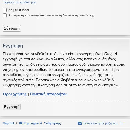
Ξέχασα τον κωδικό μου
η
εις
Να με θυμάσαι
Απόκρυψη των στοιχείων μου κατά τη διάρκεια της σύνδεσης
Εγγραφή
Προκειμένου να συνδεθείτε πρέπει να είστε εγγεγραμμένο μέλος. Η
εγγραφή γίνεται σε λίγα μόνο λεπτά, αλλά σας παρέχει αυξημένες
δυνατότητες. Οι διαχειριστές του συστήματος συζητήσεων μπορεί επίσης
να χορηγούν επιπρόσθετα δικαιώματα στα εγγεγραμμένα μέλη. Πριν
συνδεθείτε, σιγουρευτείτε ότι γνωρίζετε τους όρους χρήσης και τις
σχετικές πολιτικές. Παρακαλώ να διαβάσετε τους κανόνες κάθε Δ.
Συζήτησης κατά την πλοήγησή σας σε αυτό το σύστημα συζητήσεων.
Όροι χρήσης
|
Πολιτική απορρήτου
Εγγραφή
Πόρταλ
Ευρετήριο Δ. Συζήτησης
Επικοινωνήστε μαζί μας