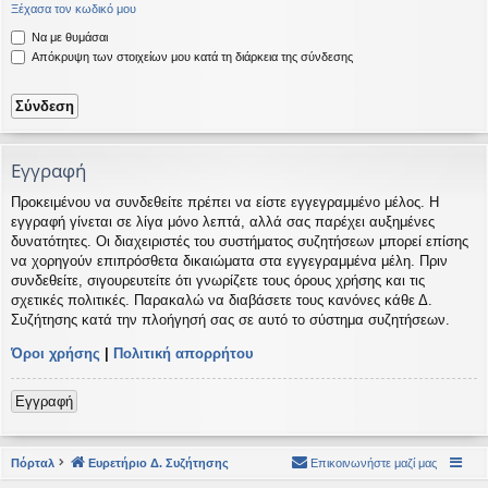
Ξέχασα τον κωδικό μου
η
εις
Να με θυμάσαι
Απόκρυψη των στοιχείων μου κατά τη διάρκεια της σύνδεσης
Εγγραφή
Προκειμένου να συνδεθείτε πρέπει να είστε εγγεγραμμένο μέλος. Η
εγγραφή γίνεται σε λίγα μόνο λεπτά, αλλά σας παρέχει αυξημένες
δυνατότητες. Οι διαχειριστές του συστήματος συζητήσεων μπορεί επίσης
να χορηγούν επιπρόσθετα δικαιώματα στα εγγεγραμμένα μέλη. Πριν
συνδεθείτε, σιγουρευτείτε ότι γνωρίζετε τους όρους χρήσης και τις
σχετικές πολιτικές. Παρακαλώ να διαβάσετε τους κανόνες κάθε Δ.
Συζήτησης κατά την πλοήγησή σας σε αυτό το σύστημα συζητήσεων.
Όροι χρήσης
|
Πολιτική απορρήτου
Εγγραφή
Πόρταλ
Ευρετήριο Δ. Συζήτησης
Επικοινωνήστε μαζί μας