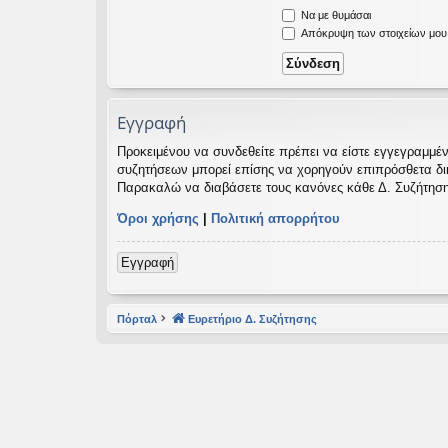
Να με θυμάσαι
εις
Απόκρυψη των στοιχείων μου κ
Εγγραφή
Προκειμένου να συνδεθείτε πρέπει να είστε εγγεγραμμέν
συζητήσεων μπορεί επίσης να χορηγούν επιπρόσθετα δικαι
Παρακαλώ να διαβάσετε τους κανόνες κάθε Δ. Συζήτηση
Όροι χρήσης
|
Πολιτική απορρήτου
Εγγραφή
Πόρταλ
Ευρετήριο Δ. Συζήτησης