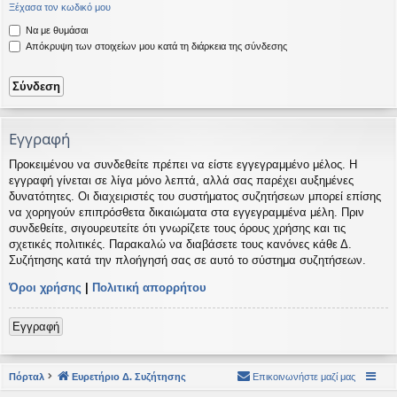
Ξέχασα τον κωδικό μου
η
εις
Να με θυμάσαι
Απόκρυψη των στοιχείων μου κατά τη διάρκεια της σύνδεσης
Εγγραφή
Προκειμένου να συνδεθείτε πρέπει να είστε εγγεγραμμένο μέλος. Η
εγγραφή γίνεται σε λίγα μόνο λεπτά, αλλά σας παρέχει αυξημένες
δυνατότητες. Οι διαχειριστές του συστήματος συζητήσεων μπορεί επίσης
να χορηγούν επιπρόσθετα δικαιώματα στα εγγεγραμμένα μέλη. Πριν
συνδεθείτε, σιγουρευτείτε ότι γνωρίζετε τους όρους χρήσης και τις
σχετικές πολιτικές. Παρακαλώ να διαβάσετε τους κανόνες κάθε Δ.
Συζήτησης κατά την πλοήγησή σας σε αυτό το σύστημα συζητήσεων.
Όροι χρήσης
|
Πολιτική απορρήτου
Εγγραφή
Πόρταλ
Ευρετήριο Δ. Συζήτησης
Επικοινωνήστε μαζί μας