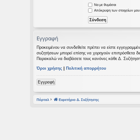
Να με θυμάσαι
εις
Απόκρυψη των στοιχείων μου κ
Εγγραφή
Προκειμένου να συνδεθείτε πρέπει να είστε εγγεγραμμέν
συζητήσεων μπορεί επίσης να χορηγούν επιπρόσθετα δικαι
Παρακαλώ να διαβάσετε τους κανόνες κάθε Δ. Συζήτηση
Όροι χρήσης
|
Πολιτική απορρήτου
Εγγραφή
Πόρταλ
Ευρετήριο Δ. Συζήτησης