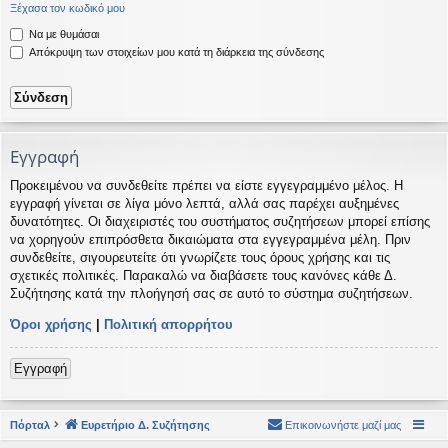
Ξέχασα τον κωδικό μου
η
εις
Να με θυμάσαι
Απόκρυψη των στοιχείων μου κατά τη διάρκεια της σύνδεσης
Εγγραφή
Προκειμένου να συνδεθείτε πρέπει να είστε εγγεγραμμένο μέλος. Η
εγγραφή γίνεται σε λίγα μόνο λεπτά, αλλά σας παρέχει αυξημένες
δυνατότητες. Οι διαχειριστές του συστήματος συζητήσεων μπορεί επίσης
να χορηγούν επιπρόσθετα δικαιώματα στα εγγεγραμμένα μέλη. Πριν
συνδεθείτε, σιγουρευτείτε ότι γνωρίζετε τους όρους χρήσης και τις
σχετικές πολιτικές. Παρακαλώ να διαβάσετε τους κανόνες κάθε Δ.
Συζήτησης κατά την πλοήγησή σας σε αυτό το σύστημα συζητήσεων.
Όροι χρήσης
|
Πολιτική απορρήτου
Εγγραφή
Πόρταλ
Ευρετήριο Δ. Συζήτησης
Επικοινωνήστε μαζί μας