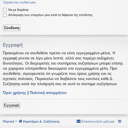
Ξέχασα τον κωδικό μου
η
εις
Να με θυμάσαι
Απόκρυψη των στοιχείων μου κατά τη διάρκεια της σύνδεσης
Εγγραφή
Προκειμένου να συνδεθείτε πρέπει να είστε εγγεγραμμένο μέλος. Η
εγγραφή γίνεται σε λίγα μόνο λεπτά, αλλά σας παρέχει αυξημένες
δυνατότητες. Οι διαχειριστές του συστήματος συζητήσεων μπορεί επίσης
να χορηγούν επιπρόσθετα δικαιώματα στα εγγεγραμμένα μέλη. Πριν
συνδεθείτε, σιγουρευτείτε ότι γνωρίζετε τους όρους χρήσης και τις
σχετικές πολιτικές. Παρακαλώ να διαβάσετε τους κανόνες κάθε Δ.
Συζήτησης κατά την πλοήγησή σας σε αυτό το σύστημα συζητήσεων.
Όροι χρήσης
|
Πολιτική απορρήτου
Εγγραφή
Πόρταλ
Ευρετήριο Δ. Συζήτησης
Επικοινωνήστε μαζί μας