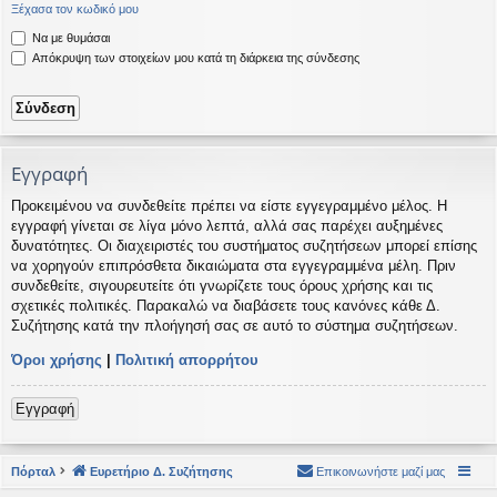
Ξέχασα τον κωδικό μου
η
εις
Να με θυμάσαι
Απόκρυψη των στοιχείων μου κατά τη διάρκεια της σύνδεσης
Εγγραφή
Προκειμένου να συνδεθείτε πρέπει να είστε εγγεγραμμένο μέλος. Η
εγγραφή γίνεται σε λίγα μόνο λεπτά, αλλά σας παρέχει αυξημένες
δυνατότητες. Οι διαχειριστές του συστήματος συζητήσεων μπορεί επίσης
να χορηγούν επιπρόσθετα δικαιώματα στα εγγεγραμμένα μέλη. Πριν
συνδεθείτε, σιγουρευτείτε ότι γνωρίζετε τους όρους χρήσης και τις
σχετικές πολιτικές. Παρακαλώ να διαβάσετε τους κανόνες κάθε Δ.
Συζήτησης κατά την πλοήγησή σας σε αυτό το σύστημα συζητήσεων.
Όροι χρήσης
|
Πολιτική απορρήτου
Εγγραφή
Πόρταλ
Ευρετήριο Δ. Συζήτησης
Επικοινωνήστε μαζί μας