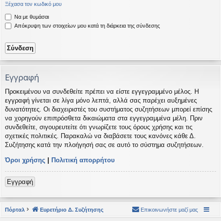
Ξέχασα τον κωδικό μου
η
εις
Να με θυμάσαι
Απόκρυψη των στοιχείων μου κατά τη διάρκεια της σύνδεσης
Εγγραφή
Προκειμένου να συνδεθείτε πρέπει να είστε εγγεγραμμένο μέλος. Η
εγγραφή γίνεται σε λίγα μόνο λεπτά, αλλά σας παρέχει αυξημένες
δυνατότητες. Οι διαχειριστές του συστήματος συζητήσεων μπορεί επίσης
να χορηγούν επιπρόσθετα δικαιώματα στα εγγεγραμμένα μέλη. Πριν
συνδεθείτε, σιγουρευτείτε ότι γνωρίζετε τους όρους χρήσης και τις
σχετικές πολιτικές. Παρακαλώ να διαβάσετε τους κανόνες κάθε Δ.
Συζήτησης κατά την πλοήγησή σας σε αυτό το σύστημα συζητήσεων.
Όροι χρήσης
|
Πολιτική απορρήτου
Εγγραφή
Πόρταλ
Ευρετήριο Δ. Συζήτησης
Επικοινωνήστε μαζί μας