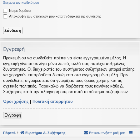
Ξέχασα τον κωδικό μου
η
εις
Να με θυμάσαι
Απόκρυψη των στοιχείων μου κατά τη διάρκεια της σύνδεσης
Εγγραφή
Προκειμένου να συνδεθείτε πρέπει να είστε εγγεγραμμένο μέλος. Η
εγγραφή γίνεται σε λίγα μόνο λεπτά, αλλά σας παρέχει αυξημένες
δυνατότητες. Οι διαχειριστές του συστήματος συζητήσεων μπορεί επίσης
να χορηγούν επιπρόσθετα δικαιώματα στα εγγεγραμμένα μέλη. Πριν
συνδεθείτε, σιγουρευτείτε ότι γνωρίζετε τους όρους χρήσης και τις
σχετικές πολιτικές. Παρακαλώ να διαβάσετε τους κανόνες κάθε Δ.
Συζήτησης κατά την πλοήγησή σας σε αυτό το σύστημα συζητήσεων.
Όροι χρήσης
|
Πολιτική απορρήτου
Εγγραφή
Πόρταλ
Ευρετήριο Δ. Συζήτησης
Επικοινωνήστε μαζί μας