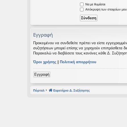
Να με θυμάσαι
εις
Απόκρυψη των στοιχείων μου κ
Εγγραφή
Προκειμένου να συνδεθείτε πρέπει να είστε εγγεγραμμέν
συζητήσεων μπορεί επίσης να χορηγούν επιπρόσθετα δικαι
Παρακαλώ να διαβάσετε τους κανόνες κάθε Δ. Συζήτηση
Όροι χρήσης
|
Πολιτική απορρήτου
Εγγραφή
Πόρταλ
Ευρετήριο Δ. Συζήτησης