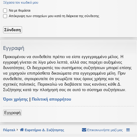
Ξέχασα τον κωδικό μου
η
εις
Να με θυμάσαι
Απόκρυψη των στοιχείων μου κατά τη διάρκεια της σύνδεσης
Εγγραφή
Προκειμένου να συνδεθείτε πρέπει να είστε εγγεγραμμένο μέλος. Η
εγγραφή γίνεται σε λίγα μόνο λεπτά, αλλά σας παρέχει αυξημένες
δυνατότητες. Οι διαχειριστές του συστήματος συζητήσεων μπορεί επίσης
να χορηγούν επιπρόσθετα δικαιώματα στα εγγεγραμμένα μέλη. Πριν
συνδεθείτε, σιγουρευτείτε ότι γνωρίζετε τους όρους χρήσης και τις
σχετικές πολιτικές. Παρακαλώ να διαβάσετε τους κανόνες κάθε Δ.
Συζήτησης κατά την πλοήγησή σας σε αυτό το σύστημα συζητήσεων.
Όροι χρήσης
|
Πολιτική απορρήτου
Εγγραφή
Πόρταλ
Ευρετήριο Δ. Συζήτησης
Επικοινωνήστε μαζί μας