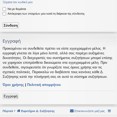
Ξέχασα τον κωδικό μου
η
εις
Να με θυμάσαι
Απόκρυψη των στοιχείων μου κατά τη διάρκεια της σύνδεσης
Εγγραφή
Προκειμένου να συνδεθείτε πρέπει να είστε εγγεγραμμένο μέλος. Η
εγγραφή γίνεται σε λίγα μόνο λεπτά, αλλά σας παρέχει αυξημένες
δυνατότητες. Οι διαχειριστές του συστήματος συζητήσεων μπορεί επίσης
να χορηγούν επιπρόσθετα δικαιώματα στα εγγεγραμμένα μέλη. Πριν
συνδεθείτε, σιγουρευτείτε ότι γνωρίζετε τους όρους χρήσης και τις
σχετικές πολιτικές. Παρακαλώ να διαβάσετε τους κανόνες κάθε Δ.
Συζήτησης κατά την πλοήγησή σας σε αυτό το σύστημα συζητήσεων.
Όροι χρήσης
|
Πολιτική απορρήτου
Εγγραφή
Πόρταλ
Ευρετήριο Δ. Συζήτησης
Επικοινωνήστε μαζί μας