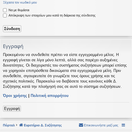
Ξέχασα τον κωδικό μου
η
εις
Να με θυμάσαι
Απόκρυψη των στοιχείων μου κατά τη διάρκεια της σύνδεσης
Εγγραφή
Προκειμένου να συνδεθείτε πρέπει να είστε εγγεγραμμένο μέλος. Η
εγγραφή γίνεται σε λίγα μόνο λεπτά, αλλά σας παρέχει αυξημένες
δυνατότητες. Οι διαχειριστές του συστήματος συζητήσεων μπορεί επίσης
να χορηγούν επιπρόσθετα δικαιώματα στα εγγεγραμμένα μέλη. Πριν
συνδεθείτε, σιγουρευτείτε ότι γνωρίζετε τους όρους χρήσης και τις
σχετικές πολιτικές. Παρακαλώ να διαβάσετε τους κανόνες κάθε Δ.
Συζήτησης κατά την πλοήγησή σας σε αυτό το σύστημα συζητήσεων.
Όροι χρήσης
|
Πολιτική απορρήτου
Εγγραφή
Πόρταλ
Ευρετήριο Δ. Συζήτησης
Επικοινωνήστε μαζί μας