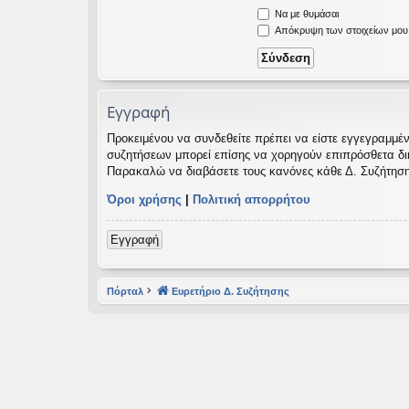
Να με θυμάσαι
εις
Απόκρυψη των στοιχείων μου κ
Εγγραφή
Προκειμένου να συνδεθείτε πρέπει να είστε εγγεγραμμέν
συζητήσεων μπορεί επίσης να χορηγούν επιπρόσθετα δικαι
Παρακαλώ να διαβάσετε τους κανόνες κάθε Δ. Συζήτηση
Όροι χρήσης
|
Πολιτική απορρήτου
Εγγραφή
Πόρταλ
Ευρετήριο Δ. Συζήτησης