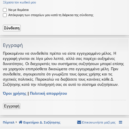
Ξέχασα τον κωδικό μου
η
εις
Να με θυμάσαι
Απόκρυψη των στοιχείων μου κατά τη διάρκεια της σύνδεσης
Εγγραφή
Προκειμένου να συνδεθείτε πρέπει να είστε εγγεγραμμένο μέλος. Η
εγγραφή γίνεται σε λίγα μόνο λεπτά, αλλά σας παρέχει αυξημένες
δυνατότητες. Οι διαχειριστές του συστήματος συζητήσεων μπορεί επίσης
να χορηγούν επιπρόσθετα δικαιώματα στα εγγεγραμμένα μέλη. Πριν
συνδεθείτε, σιγουρευτείτε ότι γνωρίζετε τους όρους χρήσης και τις
σχετικές πολιτικές. Παρακαλώ να διαβάσετε τους κανόνες κάθε Δ.
Συζήτησης κατά την πλοήγησή σας σε αυτό το σύστημα συζητήσεων.
Όροι χρήσης
|
Πολιτική απορρήτου
Εγγραφή
Πόρταλ
Ευρετήριο Δ. Συζήτησης
Επικοινωνήστε μαζί μας