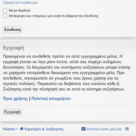
Ξέχασα τον κωδικό μου
η
εις
Να με θυμάσαι
Απόκρυψη των στοιχείων μου κατά τη διάρκεια της σύνδεσης
Εγγραφή
Προκειμένου να συνδεθείτε πρέπει να είστε εγγεγραμμένο μέλος. Η
εγγραφή γίνεται σε λίγα μόνο λεπτά, αλλά σας παρέχει αυξημένες
δυνατότητες. Οι διαχειριστές του συστήματος συζητήσεων μπορεί επίσης
να χορηγούν επιπρόσθετα δικαιώματα στα εγγεγραμμένα μέλη. Πριν
συνδεθείτε, σιγουρευτείτε ότι γνωρίζετε τους όρους χρήσης και τις
σχετικές πολιτικές. Παρακαλώ να διαβάσετε τους κανόνες κάθε Δ.
Συζήτησης κατά την πλοήγησή σας σε αυτό το σύστημα συζητήσεων.
Όροι χρήσης
|
Πολιτική απορρήτου
Εγγραφή
Πόρταλ
Ευρετήριο Δ. Συζήτησης
Επικοινωνήστε μαζί μας