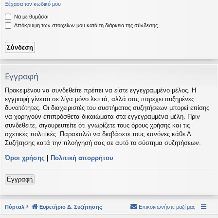
Ξέχασα τον κωδικό μου
η
εις
Να με θυμάσαι
Απόκρυψη των στοιχείων μου κατά τη διάρκεια της σύνδεσης
Εγγραφή
Προκειμένου να συνδεθείτε πρέπει να είστε εγγεγραμμένο μέλος. Η
εγγραφή γίνεται σε λίγα μόνο λεπτά, αλλά σας παρέχει αυξημένες
δυνατότητες. Οι διαχειριστές του συστήματος συζητήσεων μπορεί επίσης
να χορηγούν επιπρόσθετα δικαιώματα στα εγγεγραμμένα μέλη. Πριν
συνδεθείτε, σιγουρευτείτε ότι γνωρίζετε τους όρους χρήσης και τις
σχετικές πολιτικές. Παρακαλώ να διαβάσετε τους κανόνες κάθε Δ.
Συζήτησης κατά την πλοήγησή σας σε αυτό το σύστημα συζητήσεων.
Όροι χρήσης
|
Πολιτική απορρήτου
Εγγραφή
Πόρταλ
Ευρετήριο Δ. Συζήτησης
Επικοινωνήστε μαζί μας