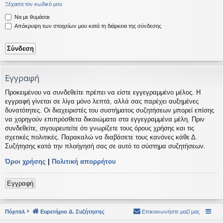
Ξέχασα τον κωδικό μου
η
εις
Να με θυμάσαι
Απόκρυψη των στοιχείων μου κατά τη διάρκεια της σύνδεσης
Εγγραφή
Προκειμένου να συνδεθείτε πρέπει να είστε εγγεγραμμένο μέλος. Η
εγγραφή γίνεται σε λίγα μόνο λεπτά, αλλά σας παρέχει αυξημένες
δυνατότητες. Οι διαχειριστές του συστήματος συζητήσεων μπορεί επίσης
να χορηγούν επιπρόσθετα δικαιώματα στα εγγεγραμμένα μέλη. Πριν
συνδεθείτε, σιγουρευτείτε ότι γνωρίζετε τους όρους χρήσης και τις
σχετικές πολιτικές. Παρακαλώ να διαβάσετε τους κανόνες κάθε Δ.
Συζήτησης κατά την πλοήγησή σας σε αυτό το σύστημα συζητήσεων.
Όροι χρήσης
|
Πολιτική απορρήτου
Εγγραφή
Πόρταλ
Ευρετήριο Δ. Συζήτησης
Επικοινωνήστε μαζί μας