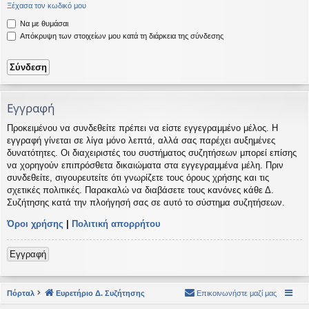
Ξέχασα τον κωδικό μου
η
εις
Να με θυμάσαι
Απόκρυψη των στοιχείων μου κατά τη διάρκεια της σύνδεσης
Εγγραφή
Προκειμένου να συνδεθείτε πρέπει να είστε εγγεγραμμένο μέλος. Η
εγγραφή γίνεται σε λίγα μόνο λεπτά, αλλά σας παρέχει αυξημένες
δυνατότητες. Οι διαχειριστές του συστήματος συζητήσεων μπορεί επίσης
να χορηγούν επιπρόσθετα δικαιώματα στα εγγεγραμμένα μέλη. Πριν
συνδεθείτε, σιγουρευτείτε ότι γνωρίζετε τους όρους χρήσης και τις
σχετικές πολιτικές. Παρακαλώ να διαβάσετε τους κανόνες κάθε Δ.
Συζήτησης κατά την πλοήγησή σας σε αυτό το σύστημα συζητήσεων.
Όροι χρήσης
|
Πολιτική απορρήτου
Εγγραφή
Πόρταλ
Ευρετήριο Δ. Συζήτησης
Επικοινωνήστε μαζί μας