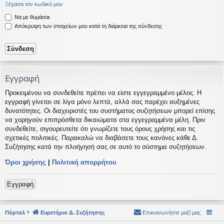
Ξέχασα τον κωδικό μου
η
εις
Να με θυμάσαι
Απόκρυψη των στοιχείων μου κατά τη διάρκεια της σύνδεσης
Εγγραφή
Προκειμένου να συνδεθείτε πρέπει να είστε εγγεγραμμένο μέλος. Η
εγγραφή γίνεται σε λίγα μόνο λεπτά, αλλά σας παρέχει αυξημένες
δυνατότητες. Οι διαχειριστές του συστήματος συζητήσεων μπορεί επίσης
να χορηγούν επιπρόσθετα δικαιώματα στα εγγεγραμμένα μέλη. Πριν
συνδεθείτε, σιγουρευτείτε ότι γνωρίζετε τους όρους χρήσης και τις
σχετικές πολιτικές. Παρακαλώ να διαβάσετε τους κανόνες κάθε Δ.
Συζήτησης κατά την πλοήγησή σας σε αυτό το σύστημα συζητήσεων.
Όροι χρήσης
|
Πολιτική απορρήτου
Εγγραφή
Πόρταλ
Ευρετήριο Δ. Συζήτησης
Επικοινωνήστε μαζί μας