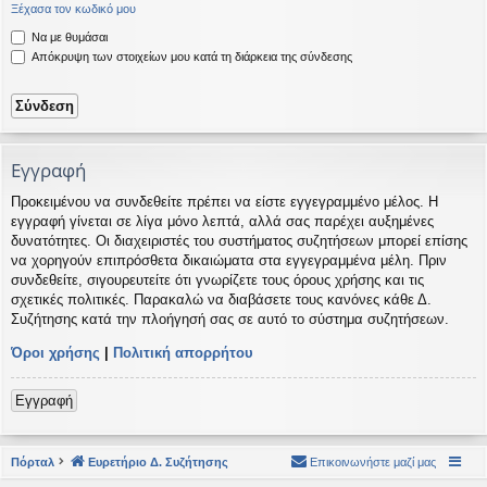
Ξέχασα τον κωδικό μου
η
εις
Να με θυμάσαι
Απόκρυψη των στοιχείων μου κατά τη διάρκεια της σύνδεσης
Εγγραφή
Προκειμένου να συνδεθείτε πρέπει να είστε εγγεγραμμένο μέλος. Η
εγγραφή γίνεται σε λίγα μόνο λεπτά, αλλά σας παρέχει αυξημένες
δυνατότητες. Οι διαχειριστές του συστήματος συζητήσεων μπορεί επίσης
να χορηγούν επιπρόσθετα δικαιώματα στα εγγεγραμμένα μέλη. Πριν
συνδεθείτε, σιγουρευτείτε ότι γνωρίζετε τους όρους χρήσης και τις
σχετικές πολιτικές. Παρακαλώ να διαβάσετε τους κανόνες κάθε Δ.
Συζήτησης κατά την πλοήγησή σας σε αυτό το σύστημα συζητήσεων.
Όροι χρήσης
|
Πολιτική απορρήτου
Εγγραφή
Πόρταλ
Ευρετήριο Δ. Συζήτησης
Επικοινωνήστε μαζί μας