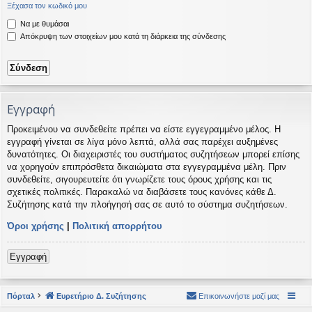
Ξέχασα τον κωδικό μου
η
εις
Να με θυμάσαι
Απόκρυψη των στοιχείων μου κατά τη διάρκεια της σύνδεσης
Εγγραφή
Προκειμένου να συνδεθείτε πρέπει να είστε εγγεγραμμένο μέλος. Η
εγγραφή γίνεται σε λίγα μόνο λεπτά, αλλά σας παρέχει αυξημένες
δυνατότητες. Οι διαχειριστές του συστήματος συζητήσεων μπορεί επίσης
να χορηγούν επιπρόσθετα δικαιώματα στα εγγεγραμμένα μέλη. Πριν
συνδεθείτε, σιγουρευτείτε ότι γνωρίζετε τους όρους χρήσης και τις
σχετικές πολιτικές. Παρακαλώ να διαβάσετε τους κανόνες κάθε Δ.
Συζήτησης κατά την πλοήγησή σας σε αυτό το σύστημα συζητήσεων.
Όροι χρήσης
|
Πολιτική απορρήτου
Εγγραφή
Πόρταλ
Ευρετήριο Δ. Συζήτησης
Επικοινωνήστε μαζί μας