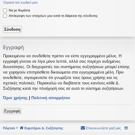
Ξέχασα τον κωδικό μου
η
εις
Να με θυμάσαι
Απόκρυψη των στοιχείων μου κατά τη διάρκεια της σύνδεσης
Εγγραφή
Προκειμένου να συνδεθείτε πρέπει να είστε εγγεγραμμένο μέλος. Η
εγγραφή γίνεται σε λίγα μόνο λεπτά, αλλά σας παρέχει αυξημένες
δυνατότητες. Οι διαχειριστές του συστήματος συζητήσεων μπορεί επίσης
να χορηγούν επιπρόσθετα δικαιώματα στα εγγεγραμμένα μέλη. Πριν
συνδεθείτε, σιγουρευτείτε ότι γνωρίζετε τους όρους χρήσης και τις
σχετικές πολιτικές. Παρακαλώ να διαβάσετε τους κανόνες κάθε Δ.
Συζήτησης κατά την πλοήγησή σας σε αυτό το σύστημα συζητήσεων.
Όροι χρήσης
|
Πολιτική απορρήτου
Εγγραφή
Πόρταλ
Ευρετήριο Δ. Συζήτησης
Επικοινωνήστε μαζί μας